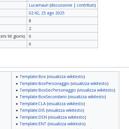
Lucamauri
(
discussione
|
contributi
)
02:42, 25 ago 2025
8
2
imi 90 giorni)
0
0
Template:Box
(
visualizza wikitesto
)
Template:BoxPersonaggio
(
visualizza wikitesto
)
Template:BoxSecPersonaggio
(
visualizza wikitesto
)
Template:BoxSecondario
(
visualizza wikitesto
)
Template:CLA
(
visualizza wikitesto
)
Template:DIS
(
visualizza wikitesto
)
Template:DSN
(
visualizza wikitesto
)
Template:ENT
(
visualizza wikitesto
)