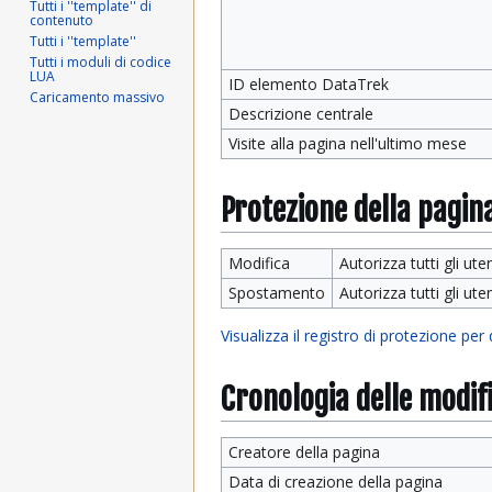
Tutti i ''template'' di
contenuto
Tutti i ''template''
Tutti i moduli di codice
LUA
ID elemento DataTrek
Caricamento massivo
Descrizione centrale
Visite alla pagina nell'ultimo mese
Protezione della pagin
Modifica
Autorizza tutti gli uten
Spostamento
Autorizza tutti gli uten
Visualizza il registro di protezione per
Cronologia delle modif
Creatore della pagina
Data di creazione della pagina