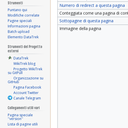
Strumenti
Numero di redirect a questa pagina
Puntano qui
Conteggiata come una pagina di con
Modifiche correlate
Sottopagine di questa pagina
Pagine speciali
Informazioni pagina
Immagine della pagina
Batch upload
Elemento DataTrek
Strumenti del Progetto
esterni
DataTrek
WikiTrek blog
Progetto WikiTrek
su GitPull
Organizzazione su
GitHub
Pagina Facebook
Account Twitter
Canale Telegram
Collegamenti utili vari
Pagina speciale
''version''
Lista di pagine utili