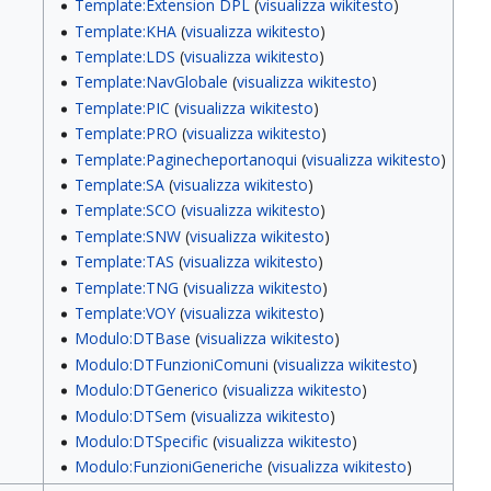
Template:Extension DPL
(
visualizza wikitesto
)
Template:KHA
(
visualizza wikitesto
)
Template:LDS
(
visualizza wikitesto
)
Template:NavGlobale
(
visualizza wikitesto
)
Template:PIC
(
visualizza wikitesto
)
Template:PRO
(
visualizza wikitesto
)
Template:Paginecheportanoqui
(
visualizza wikitesto
)
Template:SA
(
visualizza wikitesto
)
Template:SCO
(
visualizza wikitesto
)
Template:SNW
(
visualizza wikitesto
)
Template:TAS
(
visualizza wikitesto
)
Template:TNG
(
visualizza wikitesto
)
Template:VOY
(
visualizza wikitesto
)
Modulo:DTBase
(
visualizza wikitesto
)
Modulo:DTFunzioniComuni
(
visualizza wikitesto
)
Modulo:DTGenerico
(
visualizza wikitesto
)
Modulo:DTSem
(
visualizza wikitesto
)
Modulo:DTSpecific
(
visualizza wikitesto
)
Modulo:FunzioniGeneriche
(
visualizza wikitesto
)