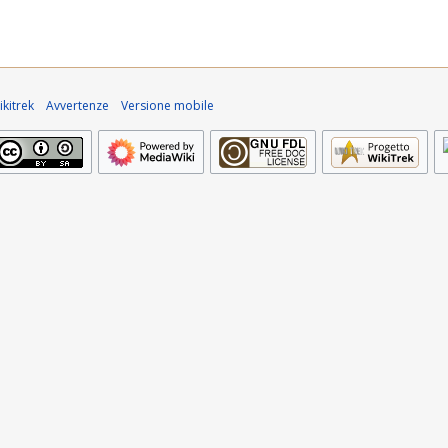
kitrek
Avvertenze
Versione mobile