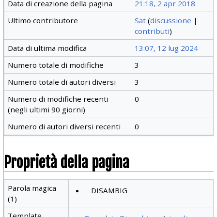
Data di creazione della pagina
21:18, 2 apr 2018
Ultimo contributore
Sat
(
discussione
|
contributi
)
Data di ultima modifica
13:07, 12 lug 2024
Numero totale di modifiche
3
Numero totale di autori diversi
3
Numero di modifiche recenti
0
(negli ultimi 90 giorni)
Numero di autori diversi recenti
0
Proprietà della pagina
Parola magica
__DISAMBIG__
(1)
Template