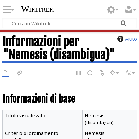
Wikitrek
Informazioni per
Aiuto
"Nemesis (disambigua)"
Informazioni di base
Titolo visualizzato
Nemesis
(disambigua)
Criterio di ordinamento
Nemesis