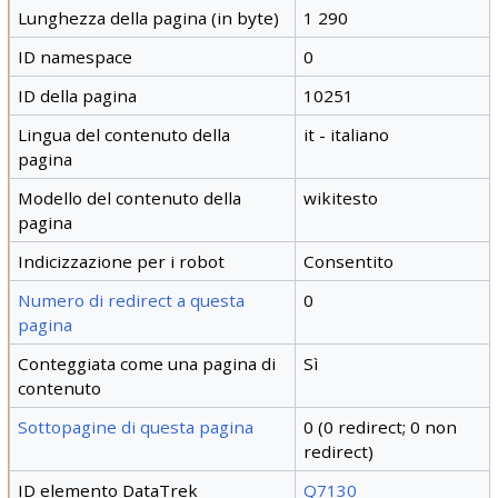
Lunghezza della pagina (in byte)
1 290
ID namespace
0
ID della pagina
10251
Lingua del contenuto della
it - italiano
pagina
Modello del contenuto della
wikitesto
pagina
Indicizzazione per i robot
Consentito
Numero di redirect a questa
0
pagina
Conteggiata come una pagina di
Sì
contenuto
Sottopagine di questa pagina
0 (0 redirect; 0 non
redirect)
ID elemento DataTrek
Q7130