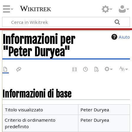
Wikitrek
Informazioni per
Aiuto
"Peter Duryea"
Informazioni di base
Titolo visualizzato
Peter Duryea
Criterio di ordinamento
Peter Duryea
predefinito