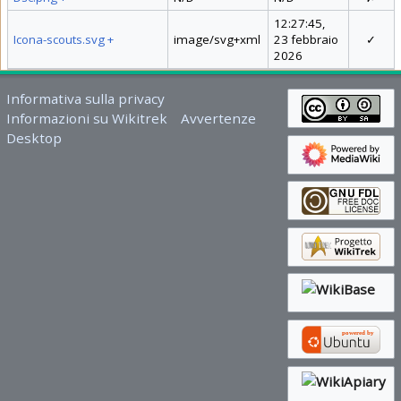
12:27:45,
Icona-scouts.svg
+
image/svg+xml
23 febbraio
✓
2026
Informativa sulla privacy
Informazioni su Wikitrek
Avvertenze
Desktop