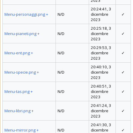
2023
20:24:41, 3
Menu-personaggi.png
+
N/D
dicembre
✓
2023
20:25:18, 3
Menu-pianeti.png
+
N/D
dicembre
✓
2023
20:29:53, 3
Menu-ent.png
+
N/D
dicembre
✓
2023
20:40:10, 3
Menu-specie.png
+
N/D
dicembre
✓
2023
20:40:51, 3
Menu-tas.png
+
N/D
dicembre
✓
2023
20:41:24, 3
Menu-libri.png
+
N/D
dicembre
✓
2023
20:41:30, 3
Menu-mirror.png
+
N/D
dicembre
✓