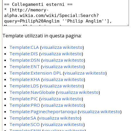
Template utilizzati in questa pagina:
Template:CLA
(
visualizza wikitesto
)
Template:DIS
(
visualizza wikitesto
)
Template:DSN
(
visualizza wikitesto
)
Template:ENT
(
visualizza wikitesto
)
Template:Extension DPL
(
visualizza wikitesto
)
Template:KHA
(
visualizza wikitesto
)
Template:LDS
(
visualizza wikitesto
)
Template:NavGlobale
(
visualizza wikitesto
)
Template:PIC
(
visualizza wikitesto
)
Template:PRO
(
visualizza wikitesto
)
Template:Paginecheportanoqui
(
visualizza wikitesto
)
Template:SA
(
visualizza wikitesto
)
Template:SCO
(
visualizza wikitesto
)
Template:SNW
(
visualizza wikitesto
)