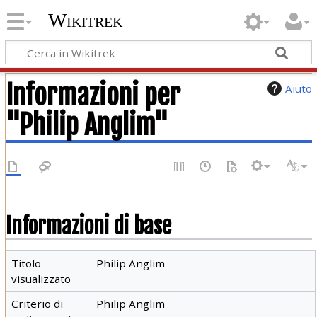
Wikitrek
Informazioni per
Aiuto
"Philip Anglim"
Informazioni di base
Titolo
Philip Anglim
visualizzato
Criterio di
Philip Anglim