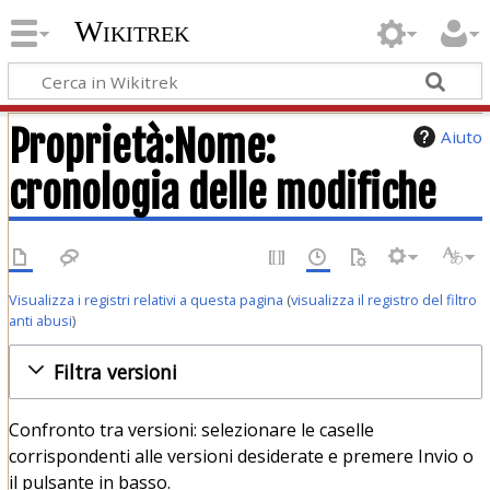
Wikitrek
Proprietà:Nome:
Aiuto
cronologia delle modifiche
Visualizza i registri relativi a questa pagina
(
visualizza il registro del filtro
anti abusi
)
Filtra versioni
Confronto tra versioni: selezionare le caselle
corrispondenti alle versioni desiderate e premere Invio o
il pulsante in basso.