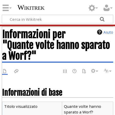
Wikitrek
Informazioni per
Aiuto
"Quante volte hanno sparato
a Worf?"
Informazioni di base
Titolo visualizzato
Quante volte hanno
sparato a Worf?