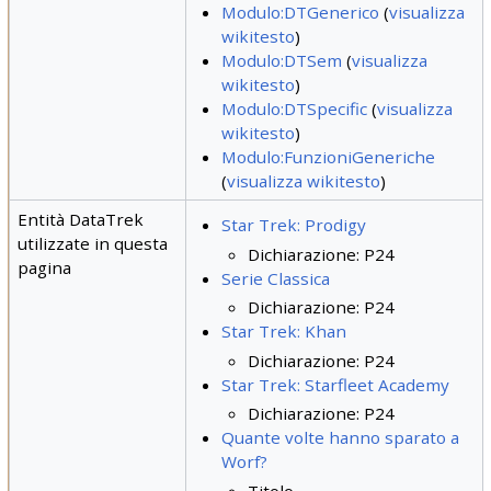
Modulo:DTGenerico
(
visualizza
wikitesto
)
Modulo:DTSem
(
visualizza
wikitesto
)
Modulo:DTSpecific
(
visualizza
wikitesto
)
Modulo:FunzioniGeneriche
(
visualizza wikitesto
)
Entità DataTrek
Star Trek: Prodigy
utilizzate in questa
Dichiarazione: P24
pagina
Serie Classica
Dichiarazione: P24
Star Trek: Khan
Dichiarazione: P24
Star Trek: Starfleet Academy
Dichiarazione: P24
Quante volte hanno sparato a
Worf?
Titolo