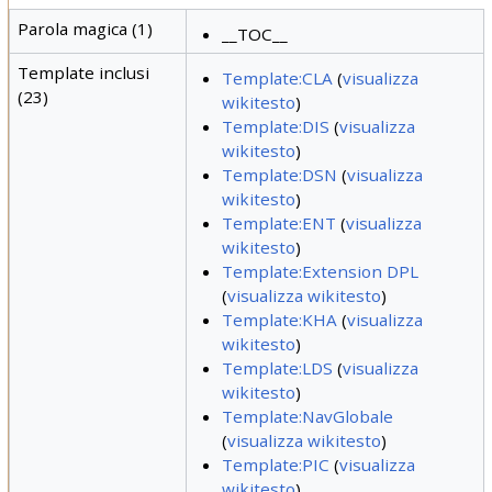
Parola magica (1)
__TOC__
Template inclusi
Template:CLA
(
visualizza
(23)
wikitesto
)
Template:DIS
(
visualizza
wikitesto
)
Template:DSN
(
visualizza
wikitesto
)
Template:ENT
(
visualizza
wikitesto
)
Template:Extension DPL
(
visualizza wikitesto
)
Template:KHA
(
visualizza
wikitesto
)
Template:LDS
(
visualizza
wikitesto
)
Template:NavGlobale
(
visualizza wikitesto
)
Template:PIC
(
visualizza
wikitesto
)