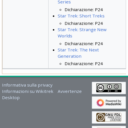
Series
Dichiarazione: P24
Star Trek: Short Treks
Dichiarazione: P24
Star Trek: Strange New
Worlds
Dichiarazione: P24
Star Trek: The Next
Generation
Dichiarazione: P24
Informativa sulla privacy
Informazioni su Wikitrek
Avvertenze
Desktop