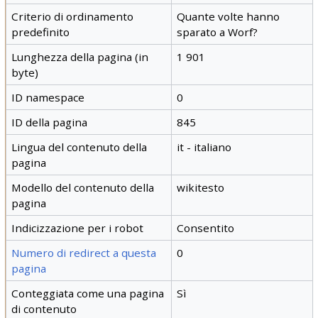
Criterio di ordinamento
Quante volte hanno
predefinito
sparato a Worf?
Lunghezza della pagina (in
1 901
byte)
ID namespace
0
ID della pagina
845
Lingua del contenuto della
it - italiano
pagina
Modello del contenuto della
wikitesto
pagina
Indicizzazione per i robot
Consentito
Numero di redirect a questa
0
pagina
Conteggiata come una pagina
Sì
di contenuto