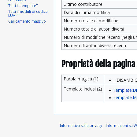
Ultimo contributore
Tutti i ''template''
Tutti i moduli di codice
Data di ultima modifica
LUA
Numero totale di modifiche
Caricamento massivo
Numero totale di autori diversi
Numero di modifiche recenti (negli ult
Numero di autori diversi recenti
Proprietà della pagina
Parola magica (1)
__DISAMBIG
Template inclusi (2)
Template:D
Template:M
Informativa sulla privacy
Informazioni su Wi