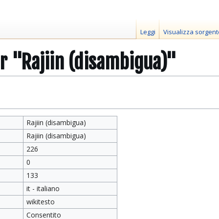
Leggi
Visualizza sorgent
r "Rajiin (disambigua)"
Rajiin (disambigua)
Rajiin (disambigua)
226
0
133
it - italiano
wikitesto
Consentito