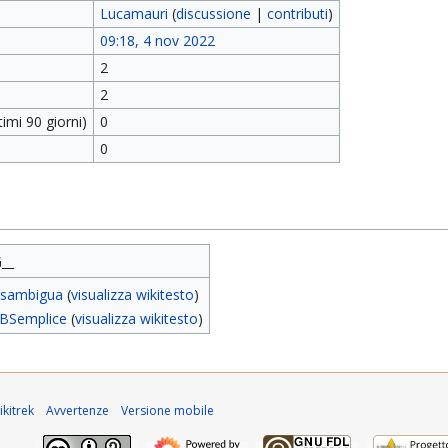
Lucamauri
(
discussione
|
contributi
)
09:18, 4 nov 2022
2
2
imi 90 giorni)
0
0
__
isambigua
(
visualizza wikitesto
)
BSemplice
(
visualizza wikitesto
)
kitrek
Avvertenze
Versione mobile