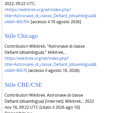
2022, 09:22 UTC,
<
https://wikitrek.org/wt/index.php?
title=Astronave_di_classe_Defiant_(disambigua)&
oldid=45670
> [accesso il 10 agosto 2026]
Stile Chicago
Contributori Wikitrek, "Astronave di classe
Defiant (disambigua),"
Wikitrek, ,
https://wikitrek.org/wt/index.php?
title=Astronave_di_classe_Defiant_(disambigua)&
oldid=45670
(accesso il agosto 10, 2026).
Stile CBE/CSE
Contributori Wikitrek. Astronave di classe
Defiant (disambigua) [Internet]. Wikitrek, ; 2022
nov 16, 09:22 UTC [citato il 2026 ago 10].