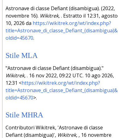
Astronave di classe Defiant (disambigua). (2022,
novembre 16).
Wikitrek,
. Estratto il 12:31, agosto
10, 2026 da
https://wikitrek.org/wt/index.php?
title=Astronave_di_classe_Defiant_(disambigua)&
oldid=45670
.
Stile MLA
"Astronave di classe Defiant (disambigua)."
Wikitrek,
. 16 nov 2022, 09:22 UTC. 10 ago 2026,
12:31 <
https://wikitrek.org/wt/index.php?
title=Astronave_di_classe_Defiant_(disambigua)&
oldid=45670
>.
Stile MHRA
Contributori Wikitrek, 'Astronave di classe
Defiant (disambigua)',
Wikitrek, ,
16 novembre