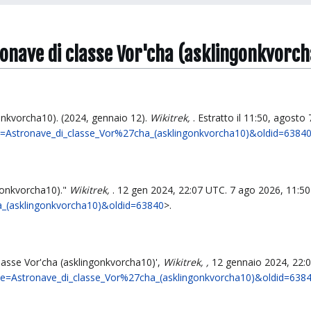
tronave di classe Vor'cha (asklingonkvorc
onkvorcha10). (2024, gennaio 12).
Wikitrek,
. Estratto il 11:50, agosto
itle=Astronave_di_classe_Vor%27cha_(asklingonkvorcha10)&oldid=6384
ngonkvorcha10)."
Wikitrek,
. 12 gen 2024, 22:07 UTC. 7 ago 2026, 11:50
a_(asklingonkvorcha10)&oldid=63840
>.
classe Vor'cha (asklingonkvorcha10)',
Wikitrek, ,
12 gennaio 2024, 22:
title=Astronave_di_classe_Vor%27cha_(asklingonkvorcha10)&oldid=638