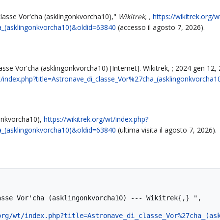
 classe Vor'cha (asklingonkvorcha10),"
Wikitrek, ,
https://wikitrek.org/
a_(asklingonkvorcha10)&oldid=63840
(accesso il agosto 7, 2026).
lasse Vor'cha (asklingonkvorcha10) [Internet]. Wikitrek, ; 2024 gen 12, 
/wt/index.php?title=Astronave_di_classe_Vor%27cha_(asklingonkvorcha
gonkvorcha10),
https://wikitrek.org/wt/index.php?
a_(asklingonkvorcha10)&oldid=63840
(ultima visita il agosto 7, 2026).
org/wt/index.php?title=Astronave_di_classe_Vor%27cha_(as