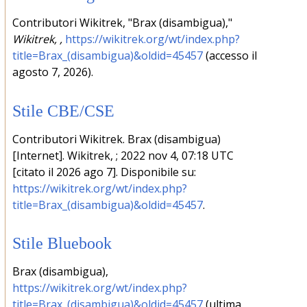
Contributori Wikitrek, "Brax (disambigua),"
Wikitrek, ,
https://wikitrek.org/wt/index.php?
title=Brax_(disambigua)&oldid=45457
(accesso il
agosto 7, 2026).
Stile CBE/CSE
Contributori Wikitrek. Brax (disambigua)
[Internet]. Wikitrek, ; 2022 nov 4, 07:18 UTC
[citato il 2026 ago 7]. Disponibile su:
https://wikitrek.org/wt/index.php?
title=Brax_(disambigua)&oldid=45457
.
Stile Bluebook
Brax (disambigua),
https://wikitrek.org/wt/index.php?
title=Brax_(disambigua)&oldid=45457
(ultima