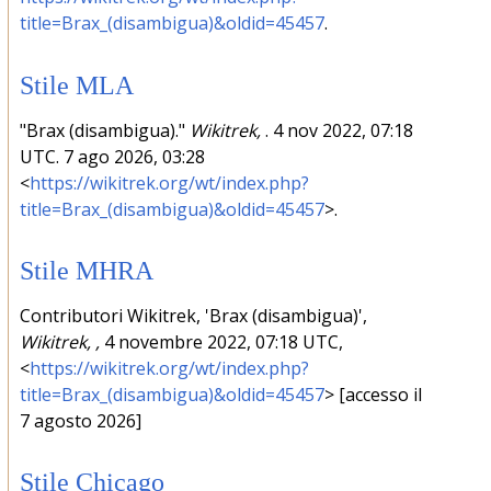
title=Brax_(disambigua)&oldid=45457
.
Stile MLA
"Brax (disambigua)."
Wikitrek,
. 4 nov 2022, 07:18
UTC. 7 ago 2026, 03:28
<
https://wikitrek.org/wt/index.php?
title=Brax_(disambigua)&oldid=45457
>.
Stile MHRA
Contributori Wikitrek, 'Brax (disambigua)',
Wikitrek, ,
4 novembre 2022, 07:18 UTC,
<
https://wikitrek.org/wt/index.php?
title=Brax_(disambigua)&oldid=45457
> [accesso il
7 agosto 2026]
Stile Chicago