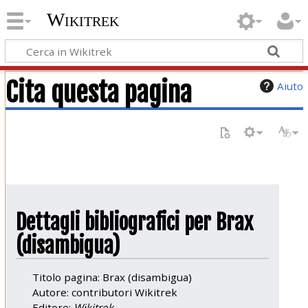
Wikitrek
Cita questa pagina
Aiuto
Dettagli bibliografici per Brax
(disambigua)
Titolo pagina: Brax (disambigua)
Autore: contributori Wikitrek
Editore:
Wikitrek,
.