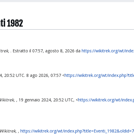
nti 1982
itrek,
. Estratto il 07:57, agosto 8, 2026 da
https://wikitrek.org/wt/in
4, 20:52 UTC. 8 ago 2026, 07:57 <
https://wikitrek.org/wt/index.php?t
ikitrek, ,
19 gennaio 2024, 20:52 UTC, <
https://wikitrek.org/wt/inde
Wikitrek, ,
https://wikitrek.org/wt/index.php?title=Eventi_1982&oldid=