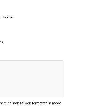
nibile su:
6).
nere dà indirizzi web formattati in modo