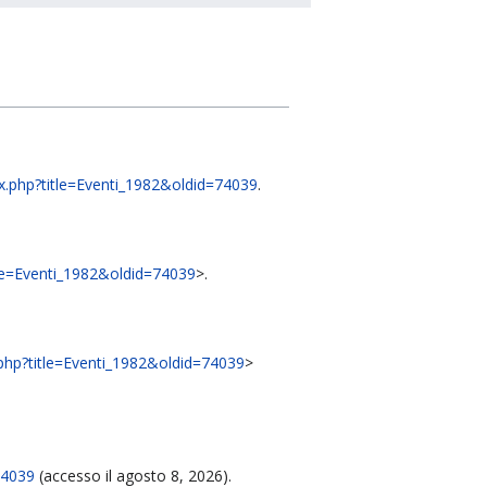
dex.php?title=Eventi_1982&oldid=74039
.
itle=Eventi_1982&oldid=74039
>.
x.php?title=Eventi_1982&oldid=74039
>
74039
(accesso il agosto 8, 2026).