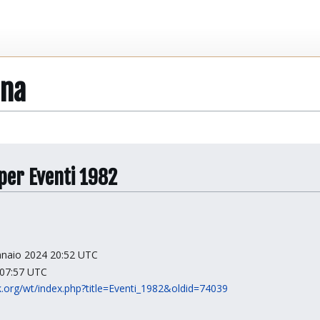
ina
 per Eventi 1982
ennaio 2024 20:52 UTC
 07:57 UTC
ek.org/wt/index.php?title=Eventi_1982&oldid=74039