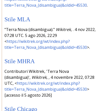
title=Terra_Nova_(disambigua)&oldid=45530
.
Stile MLA
"Terra Nova (disambigua)."
Wikitrek,
. 4 nov 2022,
07:28 UTC. 5 ago 2026, 22:29
<
https://wikitrek.org/wt/index.php?
title=Terra_Nova_(disambigua)&oldid=45530
>.
Stile MHRA
Contributori Wikitrek, 'Terra Nova
(disambigua)',
Wikitrek, ,
4 novembre 2022, 07:28
UTC, <
https://wikitrek.org/wt/index.php?
title=Terra_Nova_(disambigua)&oldid=45530
>
[accesso il 5 agosto 2026]
Stile Chicago