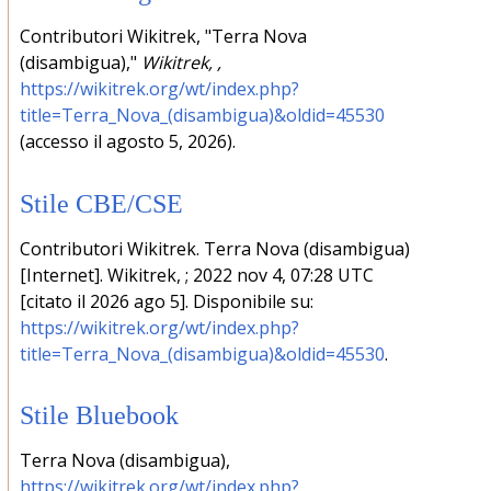
Contributori Wikitrek, "Terra Nova
(disambigua),"
Wikitrek, ,
https://wikitrek.org/wt/index.php?
title=Terra_Nova_(disambigua)&oldid=45530
(accesso il agosto 5, 2026).
Stile CBE/CSE
Contributori Wikitrek. Terra Nova (disambigua)
[Internet]. Wikitrek, ; 2022 nov 4, 07:28 UTC
[citato il 2026 ago 5]. Disponibile su:
https://wikitrek.org/wt/index.php?
title=Terra_Nova_(disambigua)&oldid=45530
.
Stile Bluebook
Terra Nova (disambigua),
https://wikitrek.org/wt/index.php?