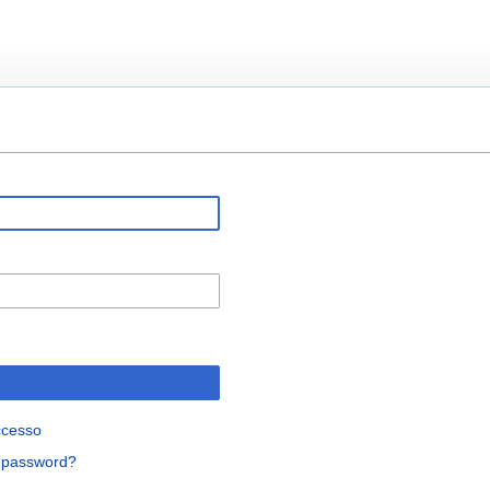
ccesso
a password?