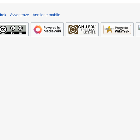
trek
Avvertenze
Versione mobile