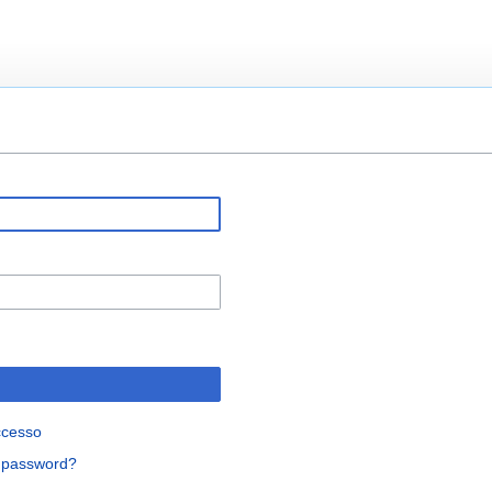
ccesso
a password?