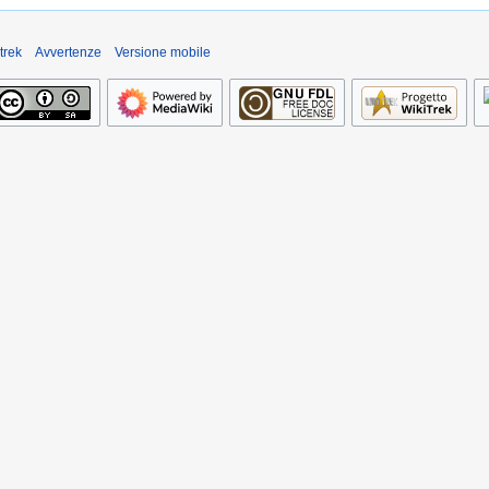
trek
Avvertenze
Versione mobile