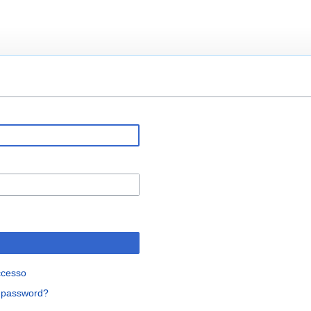
ccesso
a password?