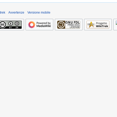
trek
Avvertenze
Versione mobile