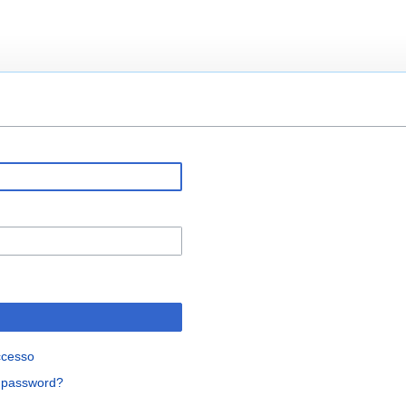
ccesso
a password?