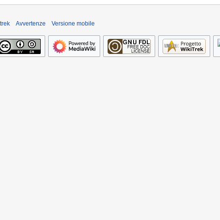
trek
Avvertenze
Versione mobile