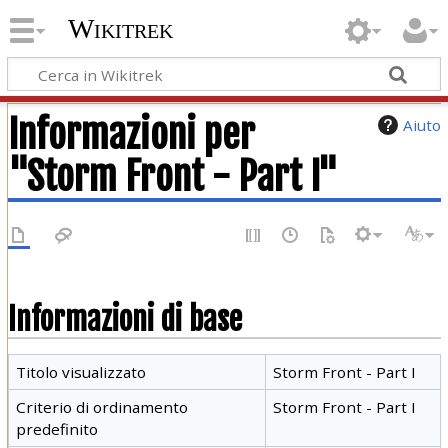
Wikitrek
Informazioni per
Aiuto
"Storm Front - Part I"
Informazioni di base
Titolo visualizzato
Storm Front - Part I
Criterio di ordinamento
Storm Front - Part I
predefinito