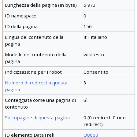
Lunghezza della pagina (in byte)
5 973
ID namespace
0
ID della pagina
156
Lingua del contenuto della
it - italiano
pagina
Modello del contenuto della
wikitesto
pagina
Indicizzazione per i robot
Consentito
Numero di redirect a questa
3
pagina
Conteggiata come una pagina di
Sì
contenuto
Sottopagine di questa pagina
0 (0 redirect; 0 non
redirect)
ID elemento DataTrek
Q8660