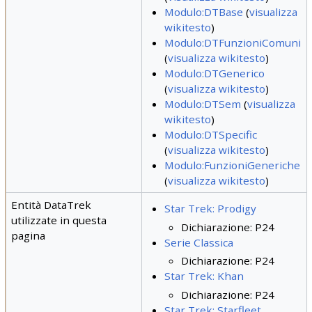
Modulo:DTBase
(
visualizza
wikitesto
)
Modulo:DTFunzioniComuni
(
visualizza wikitesto
)
Modulo:DTGenerico
(
visualizza wikitesto
)
Modulo:DTSem
(
visualizza
wikitesto
)
Modulo:DTSpecific
(
visualizza wikitesto
)
Modulo:FunzioniGeneriche
(
visualizza wikitesto
)
Entità DataTrek
Star Trek: Prodigy
utilizzate in questa
Dichiarazione: P24
pagina
Serie Classica
Dichiarazione: P24
Star Trek: Khan
Dichiarazione: P24
Star Trek: Starfleet