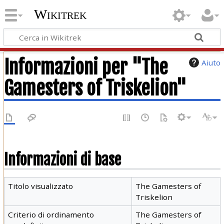
Wikitrek
Informazioni per "The
Aiuto
Gamesters of Triskelion"
Informazioni di base
Titolo visualizzato
The Gamesters of
Triskelion
Criterio di ordinamento
The Gamesters of