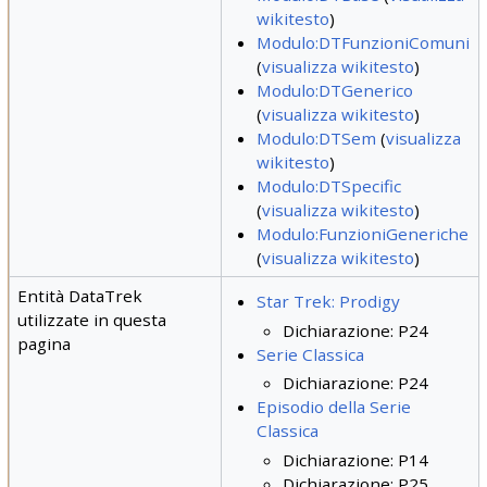
wikitesto
)
Modulo:DTFunzioniComuni
(
visualizza wikitesto
)
Modulo:DTGenerico
(
visualizza wikitesto
)
Modulo:DTSem
(
visualizza
wikitesto
)
Modulo:DTSpecific
(
visualizza wikitesto
)
Modulo:FunzioniGeneriche
(
visualizza wikitesto
)
Entità DataTrek
Star Trek: Prodigy
utilizzate in questa
Dichiarazione: P24
pagina
Serie Classica
Dichiarazione: P24
Episodio della Serie
Classica
Dichiarazione: P14
Dichiarazione: P25