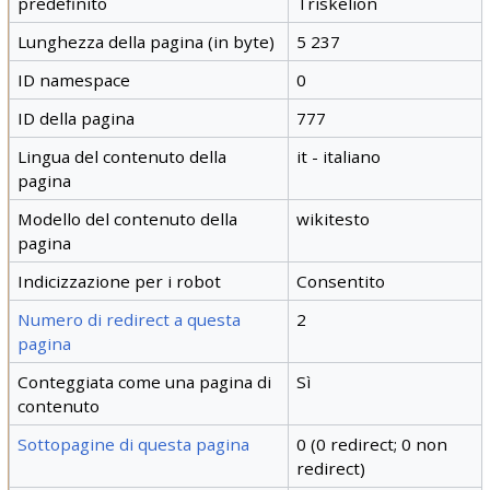
predefinito
Triskelion
Lunghezza della pagina (in byte)
5 237
ID namespace
0
ID della pagina
777
Lingua del contenuto della
it - italiano
pagina
Modello del contenuto della
wikitesto
pagina
Indicizzazione per i robot
Consentito
Numero di redirect a questa
2
pagina
Conteggiata come una pagina di
Sì
contenuto
Sottopagine di questa pagina
0 (0 redirect; 0 non
redirect)