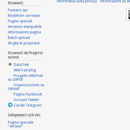
Informativa sulla privacy
Informazioni su Wi
Strumenti
Puntano qui
Modifiche correlate
Pagine speciali
Versione stampabile
Informazioni pagina
Batch upload
Sfoglia le proprietà
Strumenti del Progetto
esterni
DataTrek
WikiTrek blog
Progetto WikiTrek
su GitPull
Organizzazione su
GitHub
Pagina Facebook
Account Twitter
Canale Telegram
Collegamenti utili vari
Pagina speciale
''version''