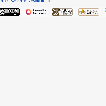
kitrek
Avvertenze
Versione mobile