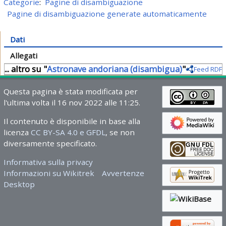
Categorie
:
Pagine di disambiguazione
Pagine di disambiguazione generate automaticamente
Dati
Allegati
... altro su "
Astronave andoriana (disambigua)
"
Feed RDF
Questa pagina è stata modificata per
l'ultima volta il 16 nov 2022 alle 11:25.
Il contenuto è disponibile in base alla
licenza
CC BY-SA 4.0 e GFDL
, se non
diversamente specificato.
Informativa sulla privacy
Informazioni su Wikitrek
Avvertenze
Desktop