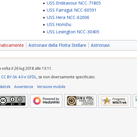
USS Endeavour NCC-71805
USS Farragut NCC-60591
USS Hera NCC-62006
USS Honshu
USS Lexington NCC-30405
maticamente
Astronavi della Flotta Stellare
Astronavi
volta il 26 lug 2018 alle 13:11.
a
CC BY-SA 4.0 e GFDL
, se non diversamente specificato.
kitrek
Avvertenze
Versione mobile