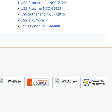
USS Prometheus NCC-71201
USS Proxima NCC-61952
USS Sutherland NCC-72015
USS T'Kumbra
USS Ulysses NCC-66808