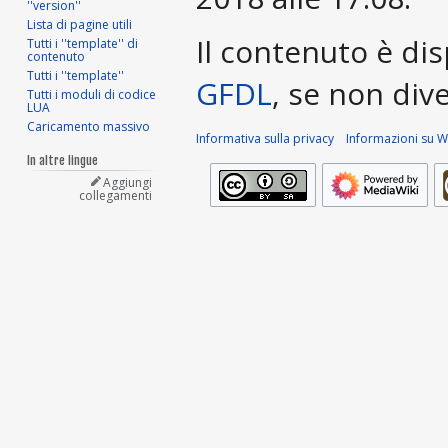
''version''
Lista di pagine utili
Il contenuto è dis
Tutti i ''template'' di
contenuto
Tutti i ''template''
GFDL
, se non div
Tutti i moduli di codice
LUA
Caricamento massivo
Informativa sulla privacy
Informazioni su Wi
In altre lingue
Aggiungi
collegamenti