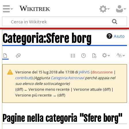
Wikitrek
Categoria
:
Sfere borg
Aiuto
Versione del 15 lug 2018 alle 17:08 di
JARVIS
(
discussione
|
contributi
)
(Aggiunta
Categoria:Astronavi
perché appaia nel
suo elenco delle sottocategorie)
(diff) ← Versione meno recente | Versione attuale (diff) |
Versione più recente → (diff)
Pagine nella categoria "Sfere borg"