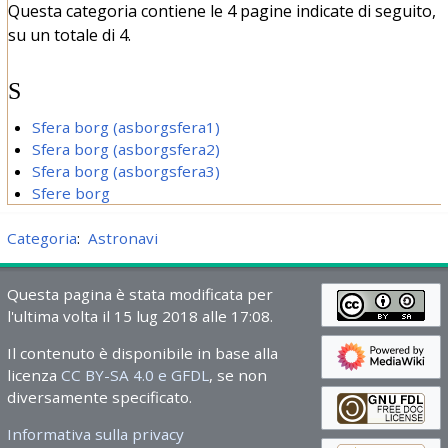
Questa categoria contiene le 4 pagine indicate di seguito,
su un totale di 4.
S
Sfera borg (asborgsfera1)
Sfera borg (asborgsfera2)
Sfera borg (asborgsfera3)
Sfere borg
Categoria
:
Astronavi
Questa pagina è stata modificata per
l'ultima volta il 15 lug 2018 alle 17:08.
Il contenuto è disponibile in base alla
licenza
CC BY-SA 4.0 e GFDL
, se non
diversamente specificato.
Informativa sulla privacy