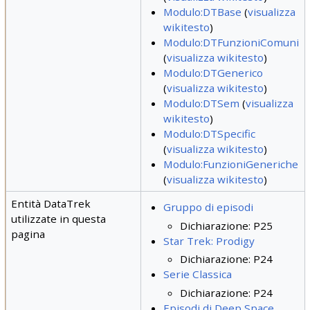
Modulo:DTBase
(
visualizza
wikitesto
)
Modulo:DTFunzioniComuni
(
visualizza wikitesto
)
Modulo:DTGenerico
(
visualizza wikitesto
)
Modulo:DTSem
(
visualizza
wikitesto
)
Modulo:DTSpecific
(
visualizza wikitesto
)
Modulo:FunzioniGeneriche
(
visualizza wikitesto
)
Entità DataTrek
Gruppo di episodi
utilizzate in questa
Dichiarazione: P25
pagina
Star Trek: Prodigy
Dichiarazione: P24
Serie Classica
Dichiarazione: P24
Episodi di Deep Space