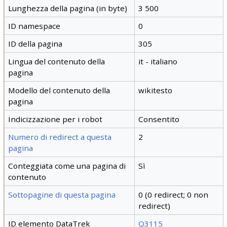
Lunghezza della pagina (in byte)
3 500
ID namespace
0
ID della pagina
305
Lingua del contenuto della
it - italiano
pagina
Modello del contenuto della
wikitesto
pagina
Indicizzazione per i robot
Consentito
Numero di redirect a questa
2
pagina
Conteggiata come una pagina di
Sì
contenuto
Sottopagine di questa pagina
0 (0 redirect; 0 non
redirect)
ID elemento DataTrek
Q3115