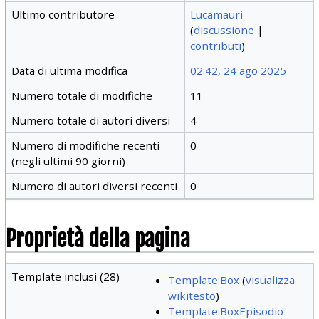
Ultimo contributore
Lucamauri
(
discussione
|
contributi
)
Data di ultima modifica
02:42, 24 ago 2025
Numero totale di modifiche
11
Numero totale di autori diversi
4
Numero di modifiche recenti
0
(negli ultimi 90 giorni)
Numero di autori diversi recenti
0
Proprietà della pagina
Template inclusi (28)
Template:Box
(
visualizza
wikitesto
)
Template:BoxEpisodio