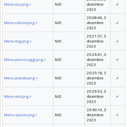
Menu-tos.png
+
N/D
dicembre
✓
2023
20:08:46, 3
Menu-reboot.png
+
N/D
dicembre
✓
2023
20:21:37, 3
Menu-tng.png
+
N/D
dicembre
✓
2023
20:24:41, 3
Menu-personaggi.png
+
N/D
dicembre
✓
2023
20:25:18, 3
Menu-pianeti.png
+
N/D
dicembre
✓
2023
20:29:53, 3
Menu-ent.png
+
N/D
dicembre
✓
2023
20:40:10, 3
Menu-specie.png
+
N/D
dicembre
✓
2023