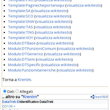
Template:Paginecheportanoqui
(
visualizza wikitesto
)
Template:SA
(
visualizza wikitesto
)
Template:SCO
(
visualizza wikitesto
)
Template:SNW
(
visualizza wikitesto
)
Template:TAS
(
visualizza wikitesto
)
Template:TNG
(
visualizza wikitesto
)
Template:VOY
(
visualizza wikitesto
)
Modulo:DTBase
(
visualizza wikitesto
)
Modulo:DTFunzioniComuni
(
visualizza wikitesto
)
Modulo:DTGenerico
(
visualizza wikitesto
)
Modulo:DTSem
(
visualizza wikitesto
)
Modulo:DTSpecific
(
visualizza wikitesto
)
Modulo:FunzioniGeneriche
(
visualizza wikitesto
)
Torna a
Krenim
.
Dati
Allegati
... altro su "
Krenim
"
Feed RDF
DataTrek ID
Identificativo DataTrek
Q5136
+