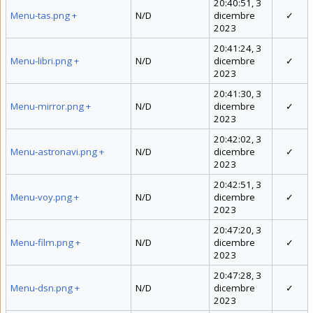
20:40:51, 3
Menu-tas.png
+
N/D
dicembre
✓
2023
20:41:24, 3
Menu-libri.png
+
N/D
dicembre
✓
2023
20:41:30, 3
Menu-mirror.png
+
N/D
dicembre
✓
2023
20:42:02, 3
Menu-astronavi.png
+
N/D
dicembre
✓
2023
20:42:51, 3
Menu-voy.png
+
N/D
dicembre
✓
2023
20:47:20, 3
Menu-film.png
+
N/D
dicembre
✓
2023
20:47:28, 3
Menu-dsn.png
+
N/D
dicembre
✓
2023