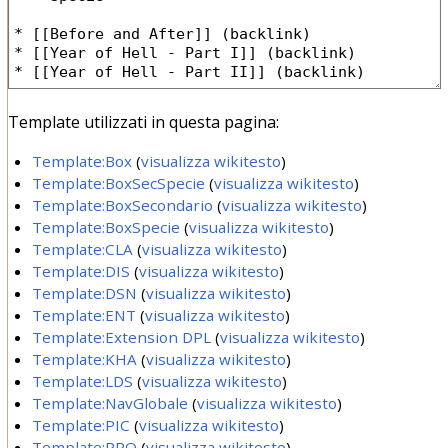
Template utilizzati in questa pagina:
Template:Box
(
visualizza wikitesto
)
Template:BoxSecSpecie
(
visualizza wikitesto
)
Template:BoxSecondario
(
visualizza wikitesto
)
Template:BoxSpecie
(
visualizza wikitesto
)
Template:CLA
(
visualizza wikitesto
)
Template:DIS
(
visualizza wikitesto
)
Template:DSN
(
visualizza wikitesto
)
Template:ENT
(
visualizza wikitesto
)
Template:Extension DPL
(
visualizza wikitesto
)
Template:KHA
(
visualizza wikitesto
)
Template:LDS
(
visualizza wikitesto
)
Template:NavGlobale
(
visualizza wikitesto
)
Template:PIC
(
visualizza wikitesto
)
Template:PRO
(
visualizza wikitesto
)