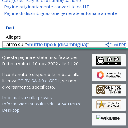
Categorie
:
Pagine di disambiguazione
Pagine originariamente convertite da HT
Pagine di disambiguazione generate automaticamente
Dati
Allegati
... altro su "
Shuttle tipo 6 (disambigua)
"
Feed RDF
Questa pagina è stata modificata per
l'ultima volta il 16 nov 2022 alle 11:20.
Il contenuto è disponibile in base alla
licenza
CC BY-SA 4.0 e GFDL
, se non
diversamente specificato.
Informativa sulla privacy
Informazioni su Wikitrek
Avvertenze
Desktop