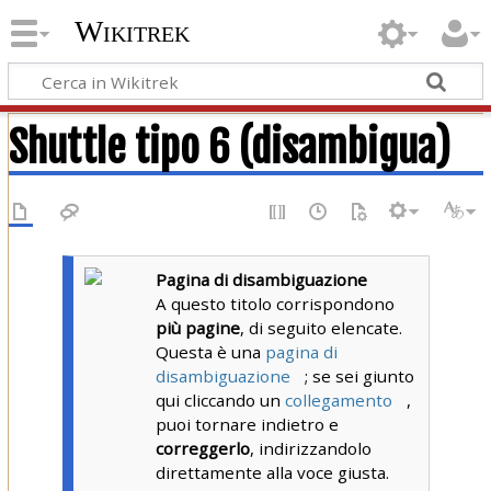
Wikitrek
Shuttle tipo 6 (disambigua)
Pagina di disambiguazione
A questo titolo corrispondono
più pagine
, di seguito elencate.
Questa è una
pagina di
disambiguazione
; se sei giunto
qui cliccando un
collegamento
,
puoi tornare indietro e
correggerlo
, indirizzandolo
direttamente alla voce giusta.