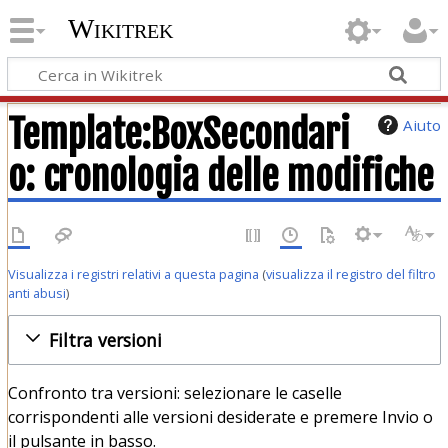
Wikitrek
Template:BoxSecondari
Aiuto
o: cronologia delle modifiche
Visualizza i registri relativi a questa pagina
(
visualizza il registro del filtro
anti abusi
)
Filtra versioni
Confronto tra versioni: selezionare le caselle
corrispondenti alle versioni desiderate e premere Invio o
il pulsante in basso.