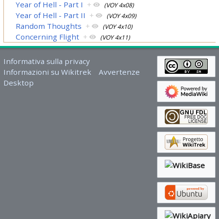
Year of Hell - Part I
+
(VOY 4x08)
Year of Hell - Part II
+
(VOY 4x09)
Random Thoughts
+
(VOY 4x10)
Concerning Flight
+
(VOY 4x11)
Informativa sulla privacy
Informazioni su Wikitrek
Avvertenze
Desktop