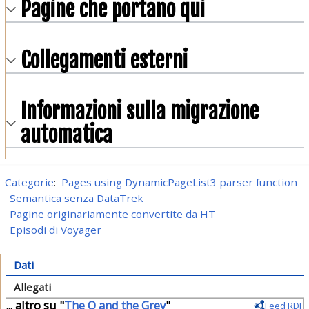
Pagine che portano qui
Collegamenti esterni
Informazioni sulla migrazione
automatica
Categorie
:
Pages using DynamicPageList3 parser function
Semantica senza DataTrek
Pagine originariamente convertite da HT
Episodi di Voyager
Dati
Allegati
... altro su "
The Q and the Grey
"
Feed RDF