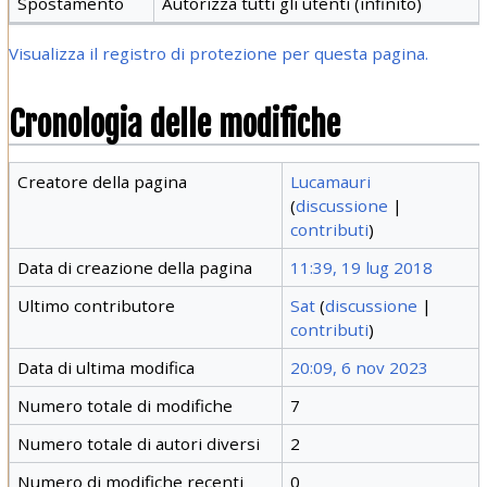
Spostamento
Autorizza tutti gli utenti (infinito)
Visualizza il registro di protezione per questa pagina.
Cronologia delle modifiche
Creatore della pagina
Lucamauri
(
discussione
|
contributi
)
Data di creazione della pagina
11:39, 19 lug 2018
Ultimo contributore
Sat
(
discussione
|
contributi
)
Data di ultima modifica
20:09, 6 nov 2023
Numero totale di modifiche
7
Numero totale di autori diversi
2
Numero di modifiche recenti
0