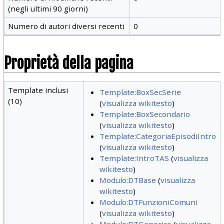
(negli ultimi 90 giorni)
Numero di autori diversi recenti
0
Proprietà della pagina
Template inclusi
Template:BoxSecSerie
(10)
(
visualizza wikitesto
)
Template:BoxSecondario
(
visualizza wikitesto
)
Template:CategoriaEpisodiIntro
(
visualizza wikitesto
)
Template:IntroTAS
(
visualizza
wikitesto
)
Modulo:DTBase
(
visualizza
wikitesto
)
Modulo:DTFunzioniComuni
(
visualizza wikitesto
)