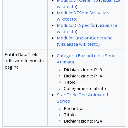
Modulo:DTGenerico
(
visualizza
wikitesto
)
Modulo:DTSem
(
visualizza
wikitesto
)
Modulo:DTSpecific
(
visualizza
wikitesto
)
Modulo:FunzioniGeneriche
(
visualizza wikitesto
)
Entità DataTrek
Categoria:Episodi della Serie
utilizzate in questa
Animata
pagina
Dichiarazione: P16
Dichiarazione: P14
Titolo
Collegamento al sito
Star Trek: The Animated
Series
Etichetta: it
Titolo
Dichiarazione: P24