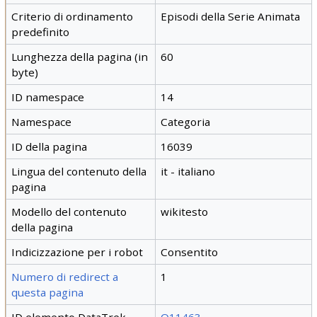
Criterio di ordinamento
Episodi della Serie Animata
predefinito
Lunghezza della pagina (in
60
byte)
ID namespace
14
Namespace
Categoria
ID della pagina
16039
Lingua del contenuto della
it - italiano
pagina
Modello del contenuto
wikitesto
della pagina
Indicizzazione per i robot
Consentito
Numero di redirect a
1
questa pagina
ID elemento DataTrek
Q11463