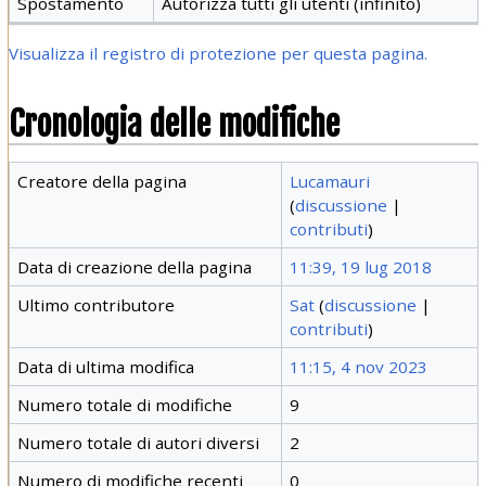
Spostamento
Autorizza tutti gli utenti (infinito)
Visualizza il registro di protezione per questa pagina.
Cronologia delle modifiche
Creatore della pagina
Lucamauri
(
discussione
|
contributi
)
Data di creazione della pagina
11:39, 19 lug 2018
Ultimo contributore
Sat
(
discussione
|
contributi
)
Data di ultima modifica
11:15, 4 nov 2023
Numero totale di modifiche
9
Numero totale di autori diversi
2
Numero di modifiche recenti
0