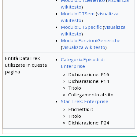
Modulo:DTGenerico
(
visualizza
wikitesto
)
Modulo:DTSem
(
visualizza
wikitesto
)
Modulo:DTSpecific
(
visualizza
wikitesto
)
Modulo:FunzioniGeneriche
(
visualizza wikitesto
)
Entità DataTrek
Categoria:Episodi di
utilizzate in questa
Enterprise
pagina
Dichiarazione: P16
Dichiarazione: P14
Titolo
Collegamento al sito
Star Trek: Enterprise
Etichetta: it
Titolo
Dichiarazione: P24