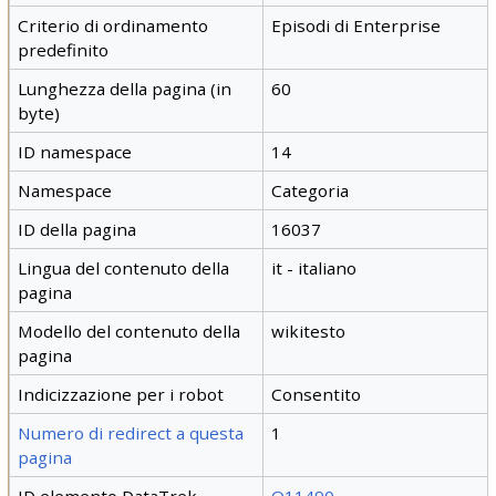
Criterio di ordinamento
Episodi di Enterprise
predefinito
Lunghezza della pagina (in
60
byte)
ID namespace
14
Namespace
Categoria
ID della pagina
16037
Lingua del contenuto della
it - italiano
pagina
Modello del contenuto della
wikitesto
pagina
Indicizzazione per i robot
Consentito
Numero di redirect a questa
1
pagina
ID elemento DataTrek
Q11490