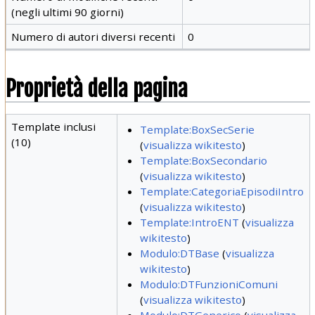
(negli ultimi 90 giorni)
Numero di autori diversi recenti
0
Proprietà della pagina
Template inclusi
Template:BoxSecSerie
(10)
(
visualizza wikitesto
)
Template:BoxSecondario
(
visualizza wikitesto
)
Template:CategoriaEpisodiIntro
(
visualizza wikitesto
)
Template:IntroENT
(
visualizza
wikitesto
)
Modulo:DTBase
(
visualizza
wikitesto
)
Modulo:DTFunzioniComuni
(
visualizza wikitesto
)