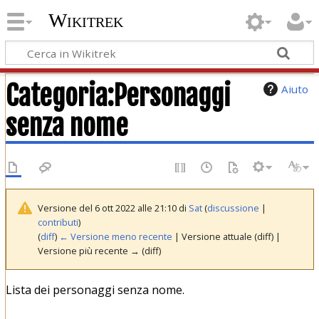
Wikitrek
Categoria
:
Personaggi
Aiuto
senza nome
Versione del 6 ott 2022 alle 21:10 di
Sat
(
discussione
|
contributi
)
(
diff
)
← Versione meno recente
| Versione attuale (diff) |
Versione più recente → (diff)
Lista dei personaggi senza nome.