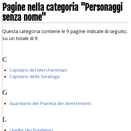
Pagine nella categoria "Personaggi
senza nome"
Questa categoria contiene le 9 pagine indicate di seguito,
su un totale di 9.
C
Capitano del Merchantman
Capitano della Saratoga
G
Guardiano del Pianeta dei divertimenti
L
Leader dei Fondatori