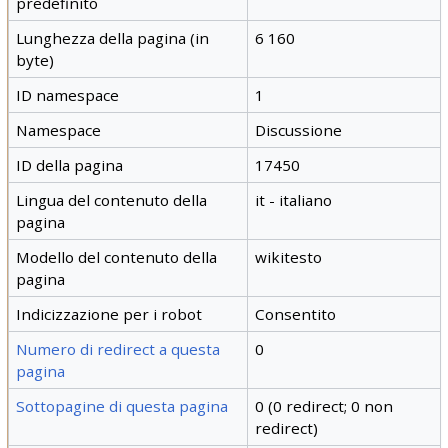
predefinito
Lunghezza della pagina (in
6 160
byte)
ID namespace
1
Namespace
Discussione
ID della pagina
17450
Lingua del contenuto della
it - italiano
pagina
Modello del contenuto della
wikitesto
pagina
Indicizzazione per i robot
Consentito
Numero di redirect a questa
0
pagina
Sottopagine di questa pagina
0 (0 redirect; 0 non
redirect)