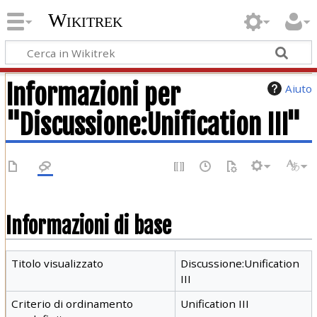
Wikitrek
Informazioni per
Aiuto
"Discussione:Unification III"
Informazioni di base
Titolo visualizzato
Discussione:Unification
III
Criterio di ordinamento
Unification III