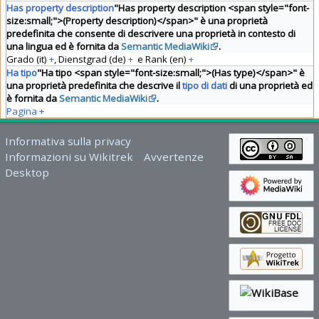
Has property description
"Has property description <span style="font-
size:small;">(Property description)</span>" è una proprietà
predefinita che consente di descrivere una proprietà in contesto di
una lingua ed è fornita da
Semantic MediaWiki
.
Grado (it)
+
,
Dienstgrad (de)
+
e
Rank (en)
+
Ha tipo
"Ha tipo <span style="font-size:small;">(Has type)</span>" è
una proprietà predefinita che descrive il
tipo di dati
di una proprietà ed
è fornita da
Semantic MediaWiki
.
Pagina
+
Informativa sulla privacy
Informazioni su Wikitrek
Avvertenze
Desktop