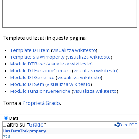
Template utilizzati in questa pagina:
Template:DTItem
(
visualizza wikitesto
)
Template:SMWProperty
(
visualizza wikitesto
)
Modulo:DTBase
(
visualizza wikitesto
)
Modulo:DTFunzioniComuni
(
visualizza wikitesto
)
Modulo:DTGenerico
(
visualizza wikitesto
)
Modulo:DTSem
(
visualizza wikitesto
)
Modulo:FunzioniGeneriche
(
visualizza wikitesto
)
Torna a
Proprietà:Grado
.
Dati
... altro su "
Grado
"
Feed RDF
Has DataTrek property
P76
+