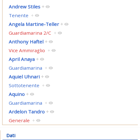
Andrew Stiles
+
Tenente
+
Angela Martine-Teller
+
Guardiamarina 2/C
+
Anthony Haftel
+
Vice Ammiraglio
+
April Anaya
+
Guardiamarina
+
Aquiel Uhnari
+
Sottotenente
+
Aquino
+
Guardiamarina
+
Ardelon Tandro
+
Generale
+
Dati