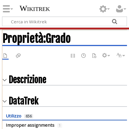
Wikitrek
Proprietà:Grado
Descrizione
DataTrek
Utilizzo
656
Improper assignments
1