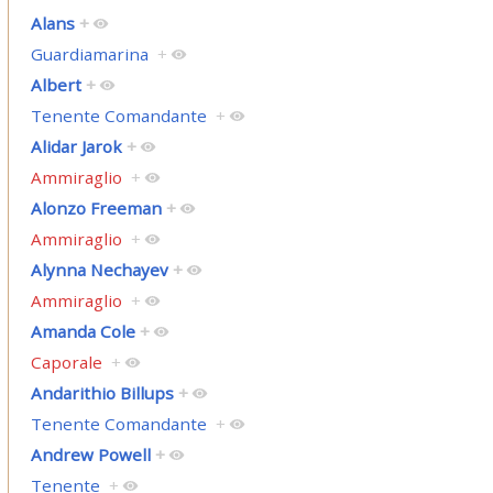
Alans
+
Guardiamarina
+
Albert
+
Tenente Comandante
+
Alidar Jarok
+
Ammiraglio
+
Alonzo Freeman
+
Ammiraglio
+
Alynna Nechayev
+
Ammiraglio
+
Amanda Cole
+
Caporale
+
Andarithio Billups
+
Tenente Comandante
+
Andrew Powell
+
Tenente
+