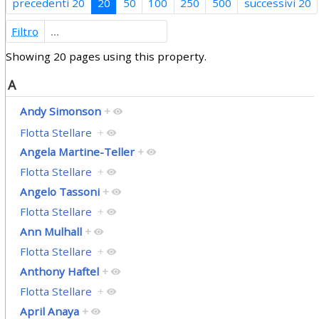
precedenti 20
20
50
100
250
500
successivi 20
Filtro
Showing 20 pages using this property.
A
Andy Simonson
+
Flotta Stellare
+
Angela Martine-Teller
+
Flotta Stellare
+
Angelo Tassoni
+
Flotta Stellare
+
Ann Mulhall
+
Flotta Stellare
+
Anthony Haftel
+
Flotta Stellare
+
April Anaya
+