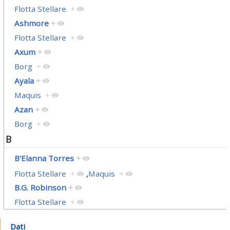
Flotta Stellare
+
Ashmore
+
Flotta Stellare
+
Axum
+
Borg
+
Ayala
+
Maquis
+
Azan
+
Borg
+
B
B'Elanna Torres
+
Flotta Stellare
+
,
Maquis
+
B.G. Robinson
+
Flotta Stellare
+
Dati