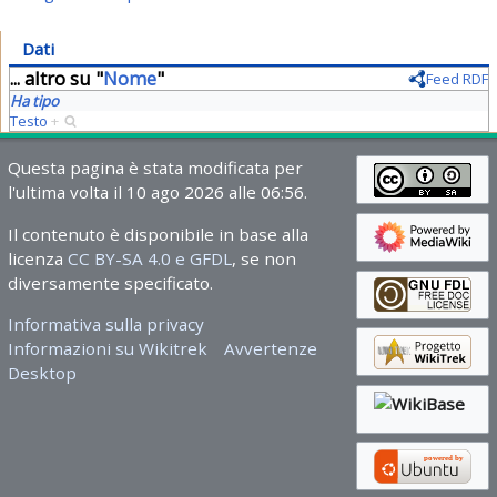
Dati
... altro su "
Nome
"
Feed RDF
Ha tipo
Testo
+
Questa pagina è stata modificata per
l'ultima volta il 10 ago 2026 alle 06:56.
Il contenuto è disponibile in base alla
licenza
CC BY-SA 4.0 e GFDL
, se non
diversamente specificato.
Informativa sulla privacy
Informazioni su Wikitrek
Avvertenze
Desktop