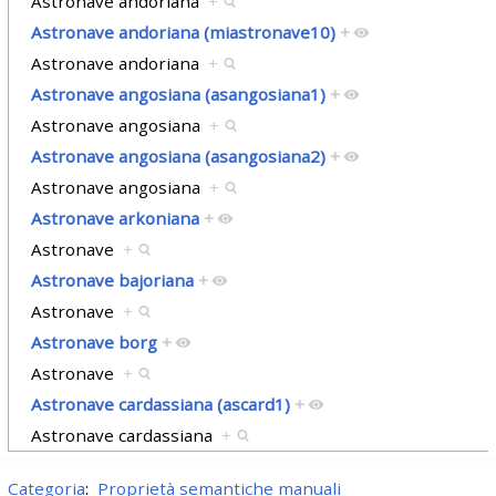
Astronave andoriana
+
Astronave andoriana (miastronave10)
+
Astronave andoriana
+
Astronave angosiana (asangosiana1)
+
Astronave angosiana
+
Astronave angosiana (asangosiana2)
+
Astronave angosiana
+
Astronave arkoniana
+
Astronave
+
Astronave bajoriana
+
Astronave
+
Astronave borg
+
Astronave
+
Astronave cardassiana (ascard1)
+
Astronave cardassiana
+
Categoria
:
Proprietà semantiche manuali