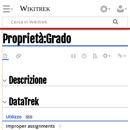
Wikitrek
Proprietà:Grado
Descrizione
DataTrek
Utilizzo
656
Improper assignments
1