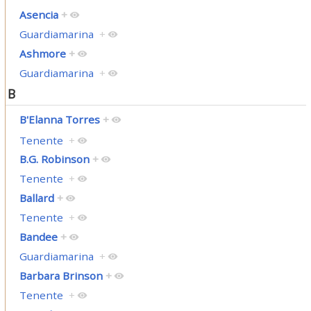
Asencia
+
Guardiamarina
+
Ashmore
+
Guardiamarina
+
B
B'Elanna Torres
+
Tenente
+
B.G. Robinson
+
Tenente
+
Ballard
+
Tenente
+
Bandee
+
Guardiamarina
+
Barbara Brinson
+
Tenente
+