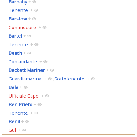
Barnaby
+
Tenente
+
Barstow
+
Commodoro
+
Bartel
+
Tenente
+
Beach
+
Comandante
+
Beckett Mariner
+
Guardiamarina
+
,
Sottotenente
+
Bele
+
Ufficiale Capo
+
Ben Prieto
+
Tenente
+
Benil
+
Gul
+