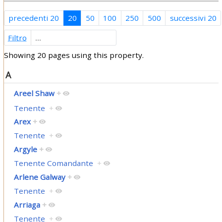
precedenti 20
20
50
100
250
500
successivi 20
Filtro
Showing 20 pages using this property.
A
Areel Shaw
+
Tenente
+
Arex
+
Tenente
+
Argyle
+
Tenente Comandante
+
Arlene Galway
+
Tenente
+
Arriaga
+
Tenente
+