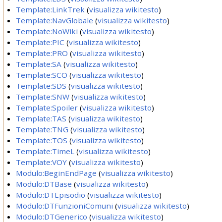
Template:LinkTrek
(
visualizza wikitesto
)
Template:NavGlobale
(
visualizza wikitesto
)
Template:NoWiki
(
visualizza wikitesto
)
Template:PIC
(
visualizza wikitesto
)
Template:PRO
(
visualizza wikitesto
)
Template:SA
(
visualizza wikitesto
)
Template:SCO
(
visualizza wikitesto
)
Template:SDS
(
visualizza wikitesto
)
Template:SNW
(
visualizza wikitesto
)
Template:Spoiler
(
visualizza wikitesto
)
Template:TAS
(
visualizza wikitesto
)
Template:TNG
(
visualizza wikitesto
)
Template:TOS
(
visualizza wikitesto
)
Template:TimeL
(
visualizza wikitesto
)
Template:VOY
(
visualizza wikitesto
)
Modulo:BeginEndPage
(
visualizza wikitesto
)
Modulo:DTBase
(
visualizza wikitesto
)
Modulo:DTEpisodio
(
visualizza wikitesto
)
Modulo:DTFunzioniComuni
(
visualizza wikitesto
)
Modulo:DTGenerico
(
visualizza wikitesto
)