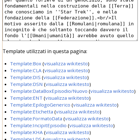
Template utilizzati in questa pagina:
Template:Box
(
visualizza wikitesto
)
Template:CLA
(
visualizza wikitesto
)
Template:DIS
(
visualizza wikitesto
)
Template:DSN
(
visualizza wikitesto
)
Template:DataBoxEpisodio/Nuovo
(
visualizza wikitesto
)
Template:ENT
(
visualizza wikitesto
)
Template:EpilogoGenerico
(
visualizza wikitesto
)
Template:Etichetta
(
visualizza wikitesto
)
Template:FormatoData
(
visualizza wikitesto
)
Template:IncipitEpisodio
(
visualizza wikitesto
)
Template:KHA
(
visualizza wikitesto
)
Template:LDS
(
visualizza wikitesto
)