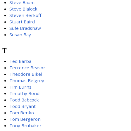
Steve Baum
Steve Blalock
Steven Berkoff
Stuart Baird
Sufe Bradshaw
Susan Bay
T
Ted Barba
Terrence Beasor
Theodore Bikel
Thomas Belgrey
Tim Burns
Timothy Bond
Todd Babcock
Todd Bryant
Tom Benko
Tom Bergeron
Tony Brubaker