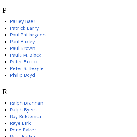
P
Parley Baer
Patrick Barry
Paul Baillargeon
Paul Baxley
Paul Brown
Paula M. Block
Peter Brocco
Peter S. Beagle
Philip Boyd
R
Ralph Brannan
Ralph Byers
Ray Buktenica
Raye Birk
Rene Balcer
Reza Badiyi