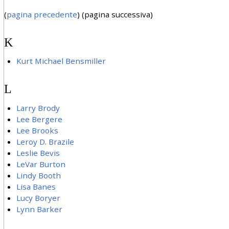
(
pagina precedente
) (pagina successiva)
K
Kurt Michael Bensmiller
L
Larry Brody
Lee Bergere
Lee Brooks
Leroy D. Brazile
Leslie Bevis
LeVar Burton
Lindy Booth
Lisa Banes
Lucy Boryer
Lynn Barker