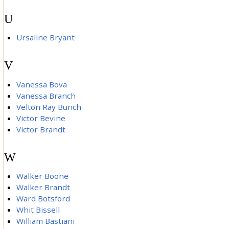
U
Ursaline Bryant
V
Vanessa Bova
Vanessa Branch
Velton Ray Bunch
Victor Bevine
Victor Brandt
W
Walker Boone
Walker Brandt
Ward Botsford
Whit Bissell
William Bastiani