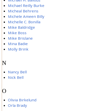
Michael H. Bailous
Michael Reilly Burke
Micheal Behrens
Michele Ameen Billy
Michelle C. Bonilla
Mike Baldridge
Mike Boss
Mike Brislane
Mina Badie
Molly Brink
N
Nancy Bell
Nick Bell
O
Olivia Birkelund
Orla Brady