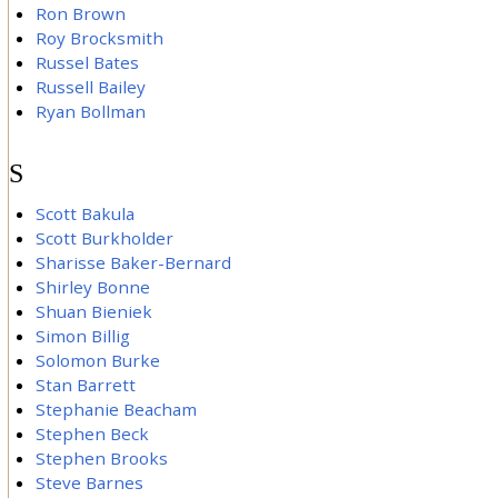
Ron Brown
Roy Brocksmith
Russel Bates
Russell Bailey
Ryan Bollman
S
Scott Bakula
Scott Burkholder
Sharisse Baker-Bernard
Shirley Bonne
Shuan Bieniek
Simon Billig
Solomon Burke
Stan Barrett
Stephanie Beacham
Stephen Beck
Stephen Brooks
Steve Barnes