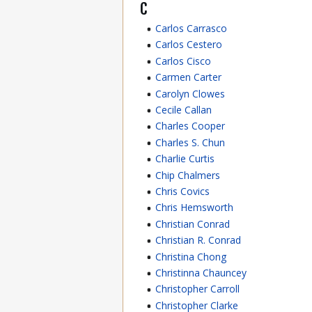
C
Carlos Carrasco
Carlos Cestero
Carlos Cisco
Carmen Carter
Carolyn Clowes
Cecile Callan
Charles Cooper
Charles S. Chun
Charlie Curtis
Chip Chalmers
Chris Covics
Chris Hemsworth
Christian Conrad
Christian R. Conrad
Christina Chong
Christinna Chauncey
Christopher Carroll
Christopher Clarke