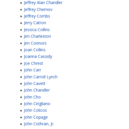
Jeffrey Alan Chandler
Jeffrey Chernov
Jeffrey Combs
Jerry Catron
Jessica Collins
Jim Charleston
Jim Connors
Joan Collins
Joanna Cassidy
Joe Chrest
John Carr
John Carroll Lynch
John Cavett
John Chandler
John Cho
John Cirigliano
John Colicos
John Copage
John Cothran, Jr.