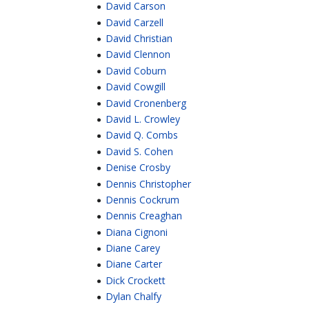
David Carson
David Carzell
David Christian
David Clennon
David Coburn
David Cowgill
David Cronenberg
David L. Crowley
David Q. Combs
David S. Cohen
Denise Crosby
Dennis Christopher
Dennis Cockrum
Dennis Creaghan
Diana Cignoni
Diane Carey
Diane Carter
Dick Crockett
Dylan Chalfy