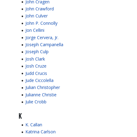
John Cragen
John Crawford
John Culver
John P. Connolly
Jon Cellini
Jorge Cervera, Jr.
Joseph Campanella
Joseph Culp
Josh Clark
Josh Cruze
Judd Crucis
Jude Ciccolella
Julian Christopher
Julianne Christie
Julie Crobb
K
K. Callan
Katrina Carlson