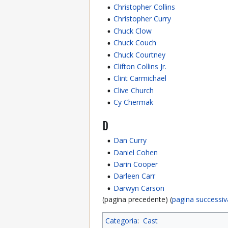
Christopher Collins
Christopher Curry
Chuck Clow
Chuck Couch
Chuck Courtney
Clifton Collins Jr.
Clint Carmichael
Clive Church
Cy Chermak
D
Dan Curry
Daniel Cohen
Darin Cooper
Darleen Carr
Darwyn Carson
(pagina precedente) (
pagina successiv
Categoria
:
Cast