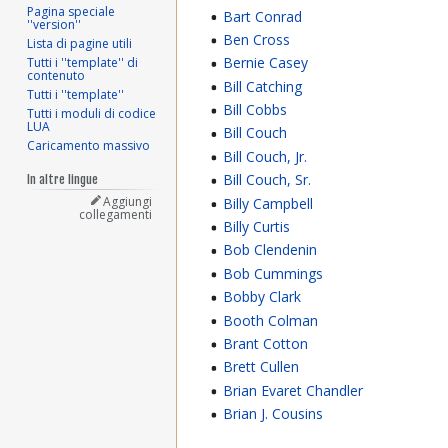
Pagina speciale
Bart Conrad
''version''
Ben Cross
Lista di pagine utili
Bernie Casey
Tutti i ''template'' di
contenuto
Bill Catching
Tutti i ''template''
Bill Cobbs
Tutti i moduli di codice
LUA
Bill Couch
Caricamento massivo
Bill Couch, Jr.
Bill Couch, Sr.
In altre lingue
Aggiungi
Billy Campbell
collegamenti
Billy Curtis
Bob Clendenin
Bob Cummings
Bobby Clark
Booth Colman
Brant Cotton
Brett Cullen
Brian Evaret Chandler
Brian J. Cousins