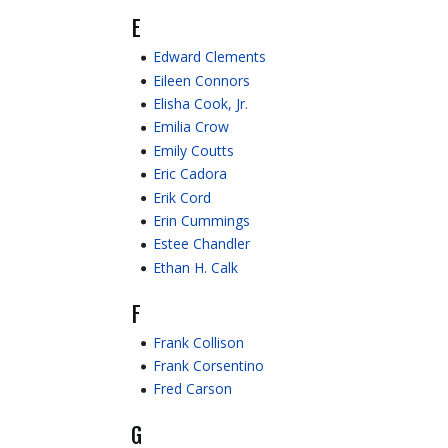
E
Edward Clements
Eileen Connors
Elisha Cook, Jr.
Emilia Crow
Emily Coutts
Eric Cadora
Erik Cord
Erin Cummings
Estee Chandler
Ethan H. Calk
F
Frank Collison
Frank Corsentino
Fred Carson
G