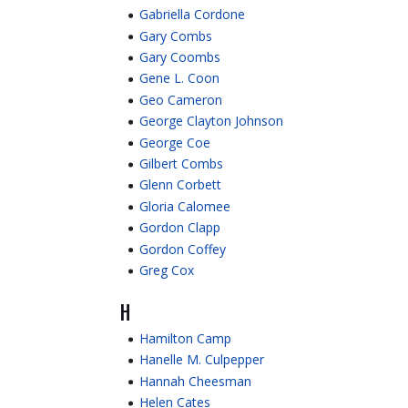
Gabriella Cordone
Gary Combs
Gary Coombs
Gene L. Coon
Geo Cameron
George Clayton Johnson
George Coe
Gilbert Combs
Glenn Corbett
Gloria Calomee
Gordon Clapp
Gordon Coffey
Greg Cox
H
Hamilton Camp
Hanelle M. Culpepper
Hannah Cheesman
Helen Cates