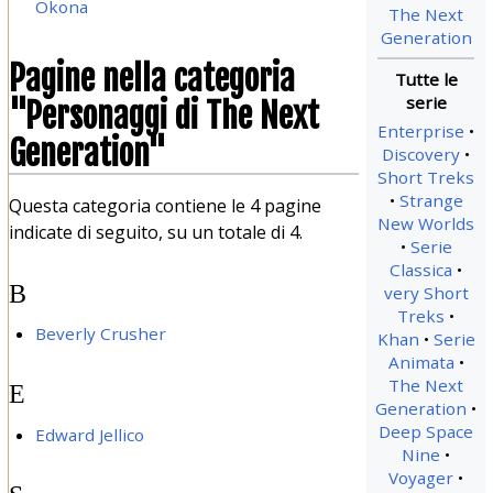
Okona
The Next
Generation
Pagine nella categoria
"Personaggi di The Next
Enterprise
Generation"
Discovery
Short Treks
Strange
Questa categoria contiene le 4 pagine
New Worlds
indicate di seguito, su un totale di 4.
Serie
Classica
B
very Short
Treks
Beverly Crusher
Khan
Serie
Animata
The Next
E
Generation
Deep Space
Edward Jellico
Nine
Voyager