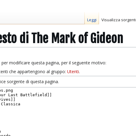
Leggi
Visualizza sorgent
testo di The Mark of Gideon
 per modificare questa pagina, per il seguente motivo:
 utenti che appartengono al gruppo:
Utenti
.
odice sorgente di questa pagina.