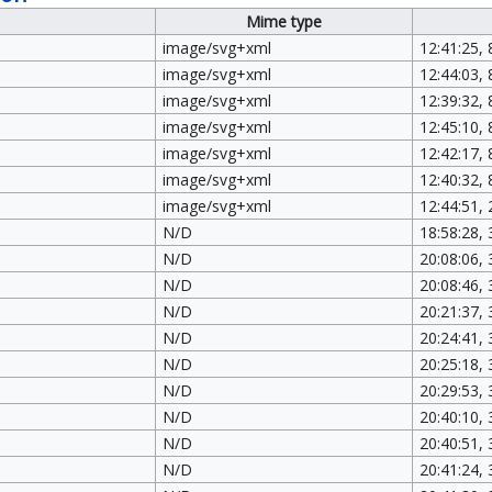
Mime type
image/svg+xml
12:41:25, 
image/svg+xml
12:44:03, 
image/svg+xml
12:39:32, 
image/svg+xml
12:45:10, 
image/svg+xml
12:42:17, 
image/svg+xml
12:40:32, 
image/svg+xml
12:44:51, 
N/D
18:58:28,
N/D
20:08:06,
N/D
20:08:46,
N/D
20:21:37,
N/D
20:24:41,
N/D
20:25:18,
N/D
20:29:53,
N/D
20:40:10,
N/D
20:40:51,
N/D
20:41:24,