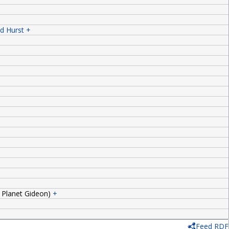
d Hurst
+
e Planet Gideon)
+
Feed RDF