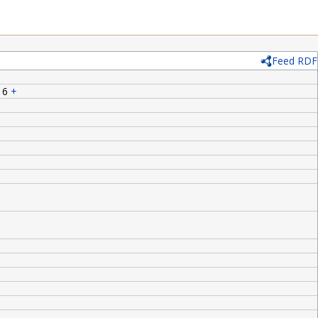
Feed RDF
16
+