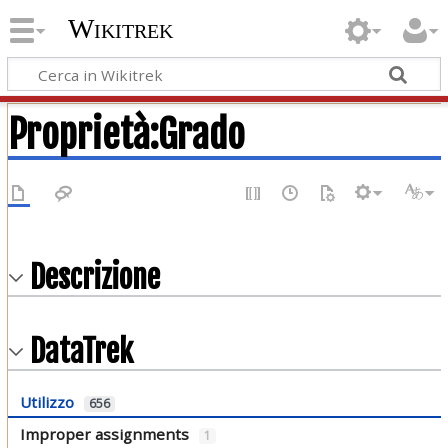
Wikitrek
Proprietà:Grado
Descrizione
DataTrek
Utilizzo
656
Improper assignments
1