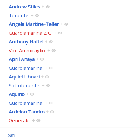
Andrew Stiles
+
Tenente
+
Angela Martine-Teller
+
Guardiamarina 2/C
+
Anthony Haftel
+
Vice Ammiraglio
+
April Anaya
+
Guardiamarina
+
Aquiel Uhnari
+
Sottotenente
+
Aquino
+
Guardiamarina
+
Ardelon Tandro
+
Generale
+
Dati