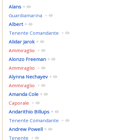
Alans
+
Guardiamarina
+
Albert
+
Tenente Comandante
+
Alidar Jarok
+
Ammiraglio
+
Alonzo Freeman
+
Ammiraglio
+
Alynna Nechayev
+
Ammiraglio
+
Amanda Cole
+
Caporale
+
Andarithio Billups
+
Tenente Comandante
+
Andrew Powell
+
Tenente
+