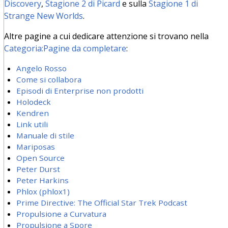
Discovery
,
Stagione 2 di Picard
e sulla
Stagione 1 di
Strange New Worlds
.
Altre pagine a cui dedicare attenzione si trovano nella
Categoria:Pagine da completare
:
Angelo Rosso
Come si collabora
Episodi di Enterprise non prodotti
Holodeck
Kendren
Link utili
Manuale di stile
Mariposas
Open Source
Peter Durst
Peter Harkins
Phlox (phlox1)
Prime Directive: The Official Star Trek Podcast
Propulsione a Curvatura
Propulsione a Spore