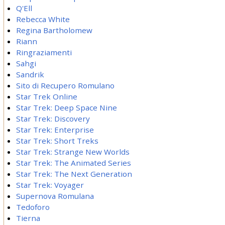
Q'Ell
Rebecca White
Regina Bartholomew
Riann
Ringraziamenti
Sahgi
Sandrik
Sito di Recupero Romulano
Star Trek Online
Star Trek: Deep Space Nine
Star Trek: Discovery
Star Trek: Enterprise
Star Trek: Short Treks
Star Trek: Strange New Worlds
Star Trek: The Animated Series
Star Trek: The Next Generation
Star Trek: Voyager
Supernova Romulana
Tedoforo
Tierna