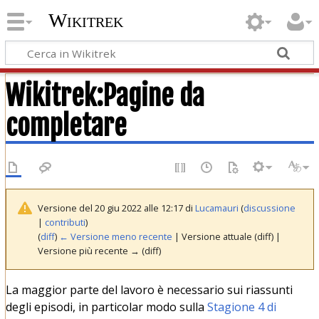
Wikitrek
Wikitrek
:
Pagine da
completare
Versione del 20 giu 2022 alle 12:17 di
Lucamauri
(
discussione
|
contributi
)
(
diff
)
← Versione meno recente
| Versione attuale (diff) |
Versione più recente → (diff)
La maggior parte del lavoro è necessario sui riassunti
degli episodi, in particolar modo sulla
Stagione 4 di