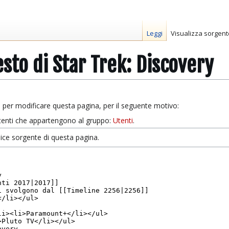
Leggi
Visualizza sorgent
esto di Star Trek: Discovery
 per modificare questa pagina, per il seguente motivo:
 utenti che appartengono al gruppo:
Utenti
.
odice sorgente di questa pagina.