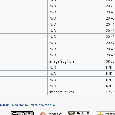
N/D
20:29
N/D
20:40
N/D
20:40
N/D
20:41
N/D
20:41
N/D
20:42
N/D
20:42
N/D
20:47
N/D
20:47
image/svg+xml
08:35
N/D
N/D
N/D
N/D
N/D
N/D
N/D
N/D
image/svg+xml
12:27
kitrek
Avvertenze
Versione mobile