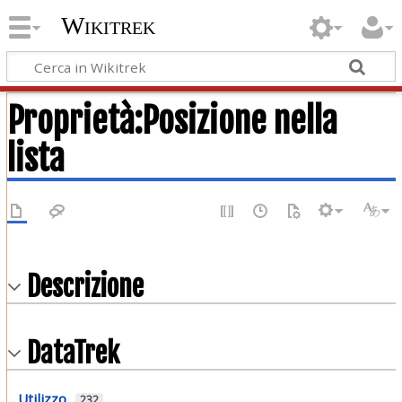
Wikitrek
Proprietà:Posizione nella
lista
Descrizione
DataTrek
Utilizzo
232