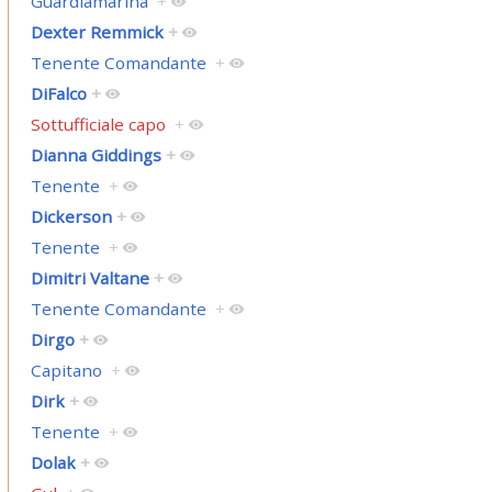
Guardiamarina
+
Dexter Remmick
+
Tenente Comandante
+
DiFalco
+
Sottufficiale capo
+
Dianna Giddings
+
Tenente
+
Dickerson
+
Tenente
+
Dimitri Valtane
+
Tenente Comandante
+
Dirgo
+
Capitano
+
Dirk
+
Tenente
+
Dolak
+