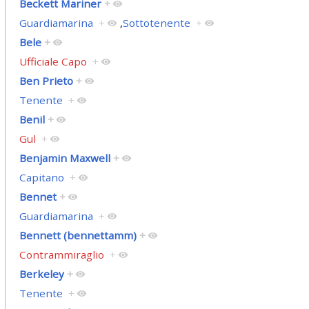
Beckett Mariner
+
Guardiamarina
+
,
Sottotenente
+
Bele
+
Ufficiale Capo
+
Ben Prieto
+
Tenente
+
Benil
+
Gul
+
Benjamin Maxwell
+
Capitano
+
Bennet
+
Guardiamarina
+
Bennett (bennettamm)
+
Contrammiraglio
+
Berkeley
+
Tenente
+