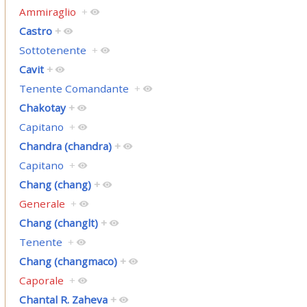
Ammiraglio
+
Castro
+
Sottotenente
+
Cavit
+
Tenente Comandante
+
Chakotay
+
Capitano
+
Chandra (chandra)
+
Capitano
+
Chang (chang)
+
Generale
+
Chang (changlt)
+
Tenente
+
Chang (changmaco)
+
Caporale
+
Chantal R. Zaheva
+