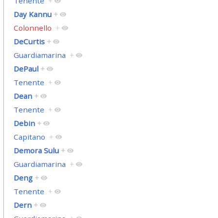
Tenente
+
Day Kannu
+
Colonnello
+
DeCurtis
+
Guardiamarina
+
DePaul
+
Tenente
+
Dean
+
Tenente
+
Debin
+
Capitano
+
Demora Sulu
+
Guardiamarina
+
Deng
+
Tenente
+
Dern
+