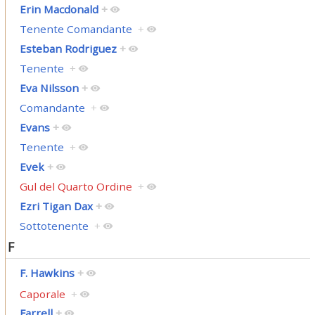
Erin Macdonald
+
Tenente Comandante
+
Esteban Rodriguez
+
Tenente
+
Eva Nilsson
+
Comandante
+
Evans
+
Tenente
+
Evek
+
Gul del Quarto Ordine
+
Ezri Tigan Dax
+
Sottotenente
+
F
F. Hawkins
+
Caporale
+
Farrell
+