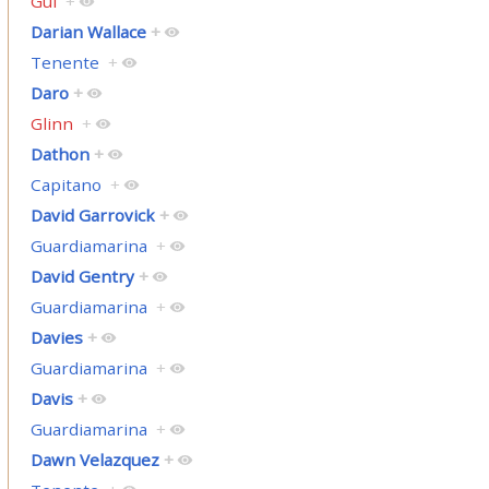
Gul
+
Darian Wallace
+
Tenente
+
Daro
+
Glinn
+
Dathon
+
Capitano
+
David Garrovick
+
Guardiamarina
+
David Gentry
+
Guardiamarina
+
Davies
+
Guardiamarina
+
Davis
+
Guardiamarina
+
Dawn Velazquez
+