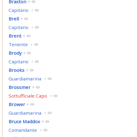
Braxton
+
Capitano
+
Brell
+
Capitano
+
Brent
+
Tenente
+
Brody
+
Capitano
+
Brooks
+
Guardiamarina
+
Brossmer
+
Sottufficiale Capo
+
Brower
+
Guardiamarina
+
Bruce Maddox
+
Comandante
+