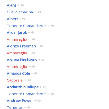
Alans
+
Guardiamarina
+
Albert
+
Tenente Comandante
+
Alidar Jarok
+
Ammiraglio
+
Alonzo Freeman
+
Ammiraglio
+
Alynna Nechayev
+
Ammiraglio
+
Amanda Cole
+
Caporale
+
Andarithio Billups
+
Tenente Comandante
+
Andrew Powell
+
Tenente
+