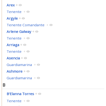
Arex
+
Tenente
+
Argyle
+
Tenente Comandante
+
Arlene Galway
+
Tenente
+
Arriaga
+
Tenente
+
Asencia
+
Guardiamarina
+
Ashmore
+
Guardiamarina
+
B
B'Elanna Torres
+
Tenente
+