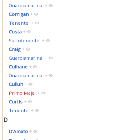
Guardiamarina
+
Corrigan
+
Tenente
+
Costa
+
Sottotenente
+
Craig
+
Guardiamarina
+
Culhane
+
Guardiamarina
+
Culluh
+
Primo Maje
+
Curtis
+
Tenente
+
D
D'Amato
+