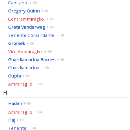
Capitano
+
Gregory Quinn
+
Contrammiraglio
+
Greta Vanderweg
+
Tenente Comandante
+
Gromek
+
Vice Ammiraglio
+
Guardiamarina Barnes
+
Guardiamarina
+
Gupta
+
Ammiraglio
+
H
Haden
+
Ammiraglio
+
Haj
+
Tenente
+