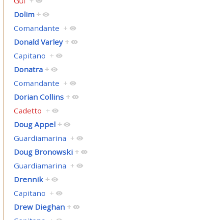
Gul
+
Dolim
+
Comandante
+
Donald Varley
+
Capitano
+
Donatra
+
Comandante
+
Dorian Collins
+
Cadetto
+
Doug Appel
+
Guardiamarina
+
Doug Bronowski
+
Guardiamarina
+
Drennik
+
Capitano
+
Drew Dieghan
+