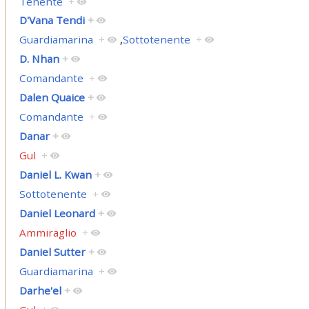
Tenente
+
D'Vana Tendi
+
Guardiamarina
+
,
Sottotenente
+
D. Nhan
+
Comandante
+
Dalen Quaice
+
Comandante
+
Danar
+
Gul
+
Daniel L. Kwan
+
Sottotenente
+
Daniel Leonard
+
Ammiraglio
+
Daniel Sutter
+
Guardiamarina
+
Darhe'el
+