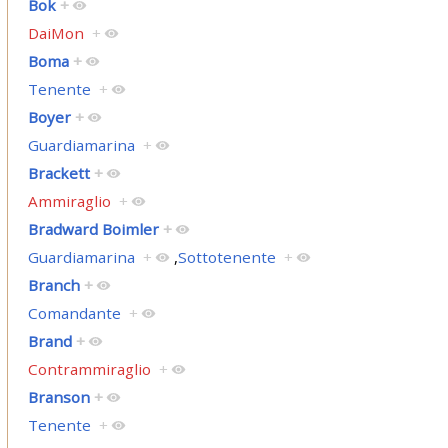
Bok
+
DaiMon
+
Boma
+
Tenente
+
Boyer
+
Guardiamarina
+
Brackett
+
Ammiraglio
+
Bradward Boimler
+
Guardiamarina
+
,
Sottotenente
+
Branch
+
Comandante
+
Brand
+
Contrammiraglio
+
Branson
+
Tenente
+