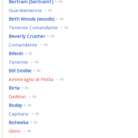
Bertram (bertram1)
+
Guardiamarina
+
Beth Woods (woods)
+
Tenente Comandante
+
Beverly Crusher
+
Comandante
+
Bilecki
+
Tenente
+
Bill Smillie
+
Ammiraglio di Flotta
+
Birta
+
DaiMon
+
Boday
+
Capitano
+
Boheeka
+
Glinn
+