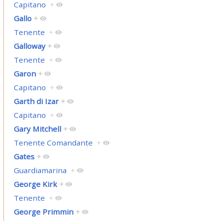
Capitano
+
Gallo
+
Tenente
+
Galloway
+
Tenente
+
Garon
+
Capitano
+
Garth di Izar
+
Capitano
+
Gary Mitchell
+
Tenente Comandante
+
Gates
+
Guardiamarina
+
George Kirk
+
Tenente
+
George Primmin
+