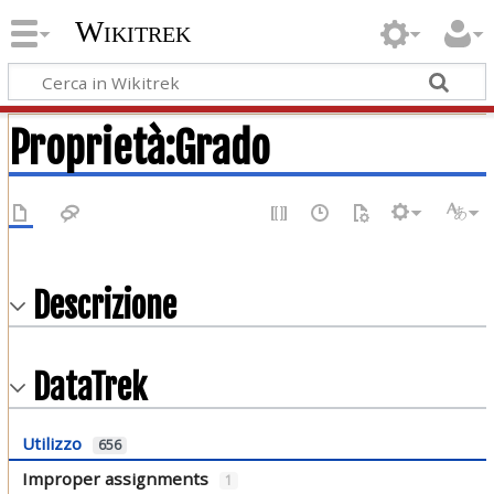
Wikitrek
Proprietà:Grado
Descrizione
DataTrek
Utilizzo
656
Improper assignments
1