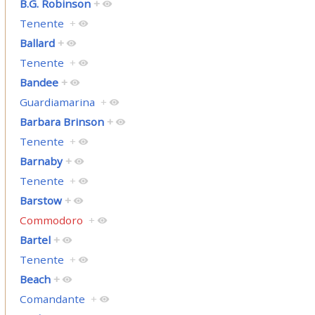
B.G. Robinson
+
Tenente
+
Ballard
+
Tenente
+
Bandee
+
Guardiamarina
+
Barbara Brinson
+
Tenente
+
Barnaby
+
Tenente
+
Barstow
+
Commodoro
+
Bartel
+
Tenente
+
Beach
+
Comandante
+