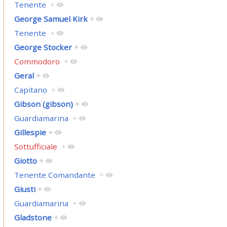
Tenente
+
George Samuel Kirk
+
Tenente
+
George Stocker
+
Commodoro
+
Geral
+
Capitano
+
Gibson (gibson)
+
Guardiamarina
+
Gillespie
+
Sottufficiale
+
Giotto
+
Tenente Comandante
+
Giusti
+
Guardiamarina
+
Gladstone
+