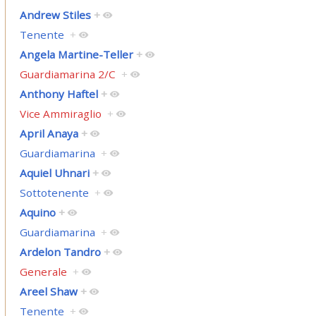
Andrew Stiles
+
Tenente
+
Angela Martine-Teller
+
Guardiamarina 2/C
+
Anthony Haftel
+
Vice Ammiraglio
+
April Anaya
+
Guardiamarina
+
Aquiel Uhnari
+
Sottotenente
+
Aquino
+
Guardiamarina
+
Ardelon Tandro
+
Generale
+
Areel Shaw
+
Tenente
+