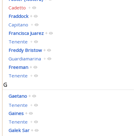
Cadetto
+
Fraddock
+
Capitano
+
Francisca Juarez
+
Tenente
+
Freddy Bristow
+
Guardiamarina
+
Freeman
+
Tenente
+
G
Gaetano
+
Tenente
+
Gaines
+
Tenente
+
Galek Sar
+