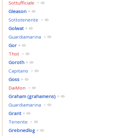
Sottufficiale
+
Gleason
+
Sottotenente
+
Golwat
+
Guardiamarina
+
Gor
+
Thot
+
Goroth
+
Capitano
+
Goss
+
DaiMon
+
Graham (grahamens)
+
Guardiamarina
+
Grant
+
Tenente
+
Grebnedlog
+