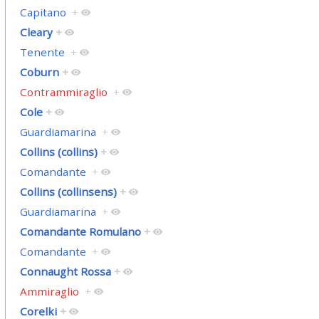
Capitano
+
Cleary
+
Tenente
+
Coburn
+
Contrammiraglio
+
Cole
+
Guardiamarina
+
Collins (collins)
+
Comandante
+
Collins (collinsens)
+
Guardiamarina
+
Comandante Romulano
+
Comandante
+
Connaught Rossa
+
Ammiraglio
+
Corelki
+