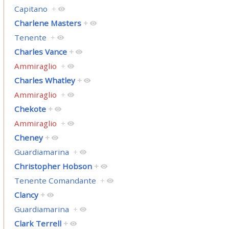
Capitano
+
Charlene Masters
+
Tenente
+
Charles Vance
+
Ammiraglio
+
Charles Whatley
+
Ammiraglio
+
Chekote
+
Ammiraglio
+
Cheney
+
Guardiamarina
+
Christopher Hobson
+
Tenente Comandante
+
Clancy
+
Guardiamarina
+
Clark Terrell
+