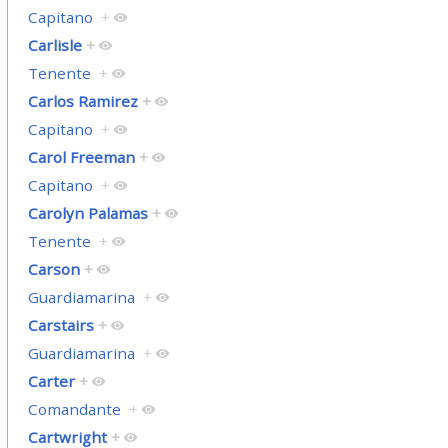
Capitano
+
Carlisle
+
Tenente
+
Carlos Ramirez
+
Capitano
+
Carol Freeman
+
Capitano
+
Carolyn Palamas
+
Tenente
+
Carson
+
Guardiamarina
+
Carstairs
+
Guardiamarina
+
Carter
+
Comandante
+
Cartwright
+