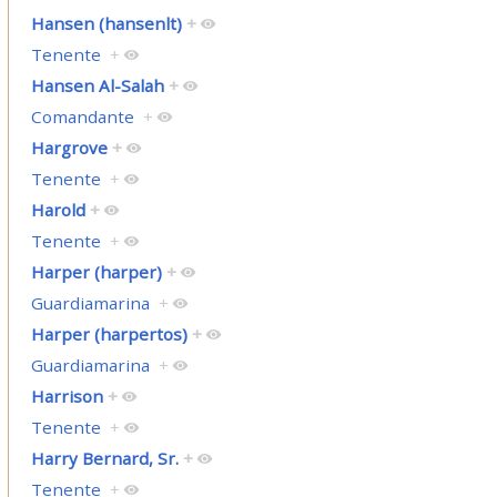
Hansen (hansenlt)
+
Tenente
+
Hansen Al-Salah
+
Comandante
+
Hargrove
+
Tenente
+
Harold
+
Tenente
+
Harper (harper)
+
Guardiamarina
+
Harper (harpertos)
+
Guardiamarina
+
Harrison
+
Tenente
+
Harry Bernard, Sr.
+
Tenente
+