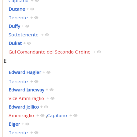
Capitano
+
Ducane
+
Tenente
+
Duffy
+
Sottotenente
+
Dukat
+
Gul Comandante del Secondo Ordine
+
E
Edward Hagler
+
Tenente
+
Edward Janeway
+
Vice Ammiraglio
+
Edward Jellico
+
Ammiraglio
+
,
Capitano
+
Eiger
+
Tenente
+