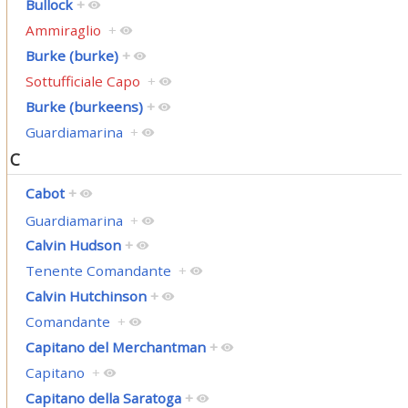
Bullock
+
Ammiraglio
+
Burke (burke)
+
Sottufficiale Capo
+
Burke (burkeens)
+
Guardiamarina
+
C
Cabot
+
Guardiamarina
+
Calvin Hudson
+
Tenente Comandante
+
Calvin Hutchinson
+
Comandante
+
Capitano del Merchantman
+
Capitano
+
Capitano della Saratoga
+