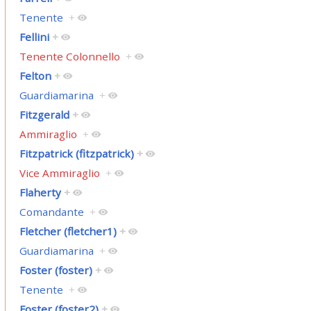
Tenente
+
Fellini
+
Tenente Colonnello
+
Felton
+
Guardiamarina
+
Fitzgerald
+
Ammiraglio
+
Fitzpatrick (fitzpatrick)
+
Vice Ammiraglio
+
Flaherty
+
Comandante
+
Fletcher (fletcher1)
+
Guardiamarina
+
Foster (foster)
+
Tenente
+
Foster (foster2)
+