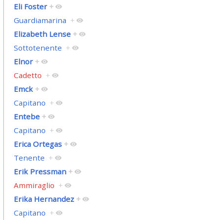
Eli Foster
+
Guardiamarina
+
Elizabeth Lense
+
Sottotenente
+
Elnor
+
Cadetto
+
Emck
+
Capitano
+
Entebe
+
Capitano
+
Erica Ortegas
+
Tenente
+
Erik Pressman
+
Ammiraglio
+
Erika Hernandez
+
Capitano
+